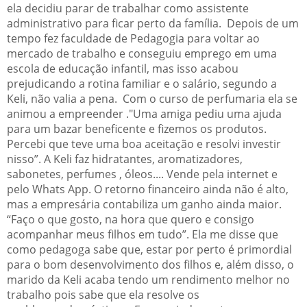
ela decidiu parar de trabalhar como assistente
administrativo para ficar perto da família. Depois de um
tempo fez faculdade de Pedagogia para voltar ao
mercado de trabalho e conseguiu emprego em uma
escola de educação infantil, mas isso acabou
prejudicando a rotina familiar e o salário, segundo a
Keli, não valia a pena. Com o curso de perfumaria ela se
animou a empreender ."Uma amiga pediu uma ajuda
para um bazar beneficente e fizemos os produtos.
Percebi que teve uma boa aceitação e resolvi investir
nisso”. A Keli faz hidratantes, aromatizadores,
sabonetes, perfumes , óleos.... Vende pela internet e
pelo Whats App. O retorno financeiro ainda não é alto,
mas a empresária contabiliza um ganho ainda maior.
“Faço o que gosto, na hora que quero e consigo
acompanhar meus filhos em tudo”. Ela me disse que
como pedagoga sabe que, estar por perto é primordial
para o bom desenvolvimento dos filhos e, além disso, o
marido da Keli acaba tendo um rendimento melhor no
trabalho pois sabe que ela resolve os