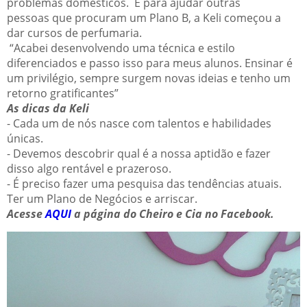
problemas domésticos. E para ajudar outras
pessoas que procuram um Plano B, a Keli começou a
dar cursos de perfumaria.
“Acabei desenvolvendo uma técnica e estilo
diferenciados e passo isso para meus alunos. Ensinar é
um privilégio, sempre surgem novas ideias e tenho um
retorno gratificantes”
As dicas da Keli
- Cada um de nós nasce com talentos e habilidades
únicas.
- Devemos descobrir qual é a nossa aptidão e fazer
disso algo rentável e prazeroso.
- É preciso fazer uma pesquisa das tendências atuais.
Ter um Plano de Negócios e arriscar.
Acesse
AQUI
a página do Cheiro e Cia no Facebook.