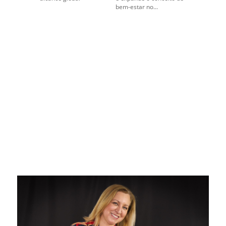
bem-estar no...