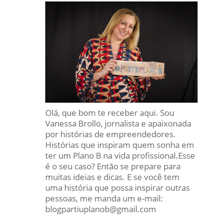
Olá, que bom te receber aqui. Sou
Vanessa Brollo, jornalista e apaixonada
por histórias de empreendedores.
Histórias que inspiram quem sonha em
ter um Plano B na vida profissional.Esse
é o seu caso? Então se prepare para
muitas ideias e dicas. E se você tem
uma história que possa inspirar outras
pessoas, me manda um e-mail:
blogpartiuplanob@gmail.com