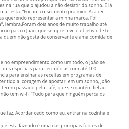
s na rua que o ajudou a não desistir do sonho. E lá
 uma cesta. "Foi um crescimento pra mim. Acabei
as querendo representar a minha marca. Foi
a", lembra.Foram dois anos de muito trabalho até
rno para o João, que sempre teve o objetivo de ter
ra quem não gosta de conservante e ama comida de
 e no empreendimento como um todo, o João se
cotes especiais para cerimônias com até 100
ncia para ensinar as receitas em programas de
 ter tido a coragem de apostar em um sonho, João
 terem passado pelo café, que se mantém fiel ao
ão tem wi-fi. “Tudo para que ninguém perca os
 faz. Acordar cedo como eu, entrar na cozinha e
que esta fazendo é uma das principais fontes de