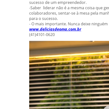
sucesso de um empreendedor.
-Saber liderar não é a mesma coisa que gere
colaboradores, sentar-se à mesa pela manhã
para o sucesso.
- O mais importante. Nunca deixe ninguém m
www.deliciasdeoma.com.br
(41)4101-0620