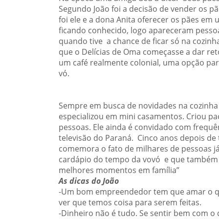
Segundo João foi a decisão de vender os pãe
foi ele e a dona Anita oferecer os pães em
ficando conhecido, logo apareceram pesso
quando tive a chance de ficar só na cozinh
que o Delícias de Oma começasse a dar reto
um café realmente colonial, uma opção pa
vó.
Sempre em busca de novidades na cozinha
especializou em mini casamentos. Criou pa
pessoas. Ele ainda é convidado com frequê
televisão do Paraná. Cinco anos depois de
comemora o fato de milhares de pessoas já
cardápio do tempo da vovó e que também n
melhores momentos em família”
As dicas do João
-Um bom empreendedor tem que amar o que
ver que temos coisa para serem feitas.
-Dinheiro não é tudo. Se sentir bem com o 