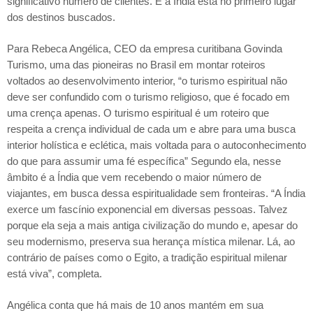
significativo número de clientes. E a Índia está no primeiro lugar
dos destinos buscados.
Para Rebeca Angélica, CEO da empresa curitibana Govinda
Turismo, uma das pioneiras no Brasil em montar roteiros
voltados ao desenvolvimento interior, “o turismo espiritual não
deve ser confundido com o turismo religioso, que é focado em
uma crença apenas. O turismo espiritual é um roteiro que
respeita a crença individual de cada um e abre para uma busca
interior holística e eclética, mais voltada para o autoconhecimento
do que para assumir uma fé específica” Segundo ela, nesse
âmbito é a Índia que vem recebendo o maior número de
viajantes, em busca dessa espiritualidade sem fronteiras. “A Índia
exerce um fascínio exponencial em diversas pessoas. Talvez
porque ela seja a mais antiga civilização do mundo e, apesar do
seu modernismo, preserva sua herança mística milenar. Lá, ao
contrário de países como o Egito, a tradição espiritual milenar
está viva”, completa.
Angélica conta que há mais de 10 anos mantém em sua