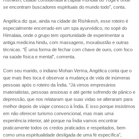
se encontram buscadores espirituais do mundo todo”, conta.
Angélica diz que, ainda na cidade de Rishikesh, esse roteiro é
especialmente encerrado em um spa ayurvédico, no sopé do
Himalaia, onde o grupo tem oportunidade de experimentar a
antiga medicina hindu, com massagens, moxabustão e outras
técnicas. “É uma forma de fechar com chave de ouro, com foco
na saúde física e mental”, comenta.
Com seu marido, o indiano Mohan Verma, Angélica conta que o
que mais lhes toca é observar a mudança de vida de inúmeras
pessoas após o roteiro da Índia. “Já vimos empresários
materialistas, pessoas ansiosas e até gente sofrendo de pânico e
depressão, que nos relataram que suas vidas se alteraram para
melhor depois de viajar conosco à Índia. E isso porque insistimos
em não oferecer turismo convencional, mas mais uma
experiência interior, até porque na Índia vamos encontrar
praticamente todos os credos praticados e respeitados, bem
como uma espiritualidade desligada de uma fé específica”,