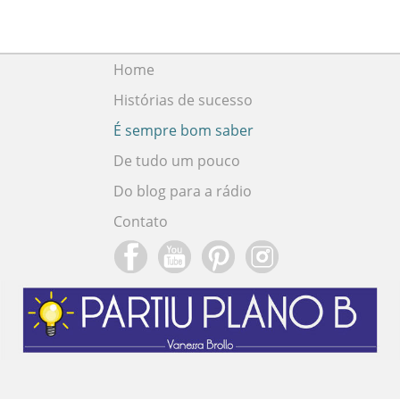
Home
Histórias de sucesso
É sempre bom saber
De tudo um pouco
Do blog para a rádio
Contato