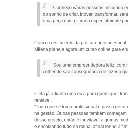
“Conheço várias pessoas incluindo eu
do sonho de criar, inovar, transformar, se
uma peça única, criada especialmente pa
Com o crescimento da procura pelo artesanal,
Milena planeja agora um curso online para en
“Sou uma empreendedora feliz, com mu
colhendo são consequência de fazer o qu
E ela já adianta uma dica para quem quer tra
rentável.
“Tudo que se torna profissional e passa gerar
na gestão. Outras pessoas também começam a
desse projeto, então é inevitável algumas m
e encaixando tudo na rotina, afinal tenho 2 fil