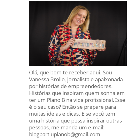
Olá, que bom te receber aqui. Sou
Vanessa Brollo, jornalista e apaixonada
por histórias de empreendedores.
Histórias que inspiram quem sonha em
ter um Plano B na vida profissional.Esse
é o seu caso? Então se prepare para
muitas ideias e dicas. E se você tem
uma história que possa inspirar outras
pessoas, me manda um e-mail:
blogpartiuplanob@gmail.com