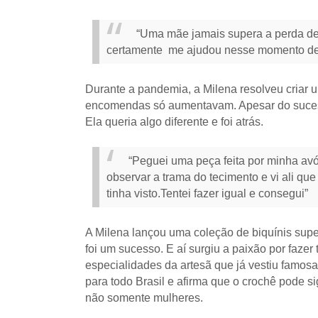
“Uma mãe jamais supera a perda de 
certamente me ajudou nesse momento de
Durante a pandemia, a Milena resolveu criar 
encomendas só aumentavam. Apesar do sucess
Ela queria algo diferente e foi atrás.
“Peguei uma peça feita por minha av
observar a trama do tecimento e vi ali q
tinha visto.Tentei fazer igual e consegui”
A Milena lançou uma coleção de biquínis supe
foi um sucesso. E aí surgiu a paixão por faze
especialidades da artesã que já vestiu famo
para todo Brasil e afirma que o crochê pode s
não somente mulheres.