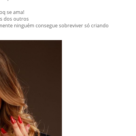
 oq se ama!
os dos outros
izmente ninguém consegue sobreviver só criando