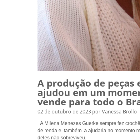
A produção de peças 
ajudou em um momento
vende para todo o Bra
02 de outubro de 2023 por Vanessa Brollo
A Milena Menezes Guerke sempre fez crochê,
de renda e também a ajudaria no momento mais
deles não sobreviveu.