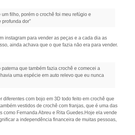
um filho, porém o crochê foi meu refúgio e
 profunda dor”
um instagram para vender as peças e a cada dia as
o, ainda achava que o que fazia não era para vender.
ó paterna que também fazia crochê e comecei a
ue havia uma espécie em auto relevo que eu nunca
r diferentes com bojo em 3D todo feito em crochê que
r também vestidos de crochê com franjas, que é uma das
sas como Fernanda Abreu e Rita Guedes.Hoje ela vende
ignificar a independência financeira de muitas pessoas,