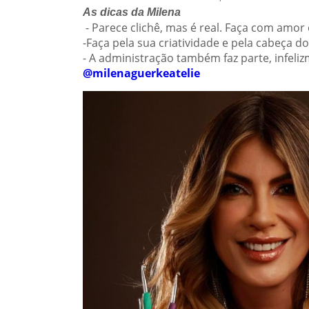
As dicas da Milena
- Parece clichê, mas é real. Faça com amor
-Faça pela sua criatividade e pela cabeça d
- A administração também faz parte, infel
@milenaguerkeatelie