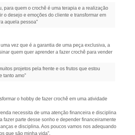
, para quem o crochê é uma terapia e a realização
ntir o desejo e emoções do cliente e transformar em
ra aquela pessoa”
 uma vez que é a garantia de uma peça exclusiva, a
sinar quem quer aprender a fazer crochê para vender
itos projetos pela frente e os frutos que estou
e tanto amo”
nsformar o hobby de fazer crochê em uma atividade
 renda necessita de uma atenção financeira e disciplina
 fazer parte desse sonho e depender financeiramente
udanças e disciplina. Aos poucos vamos nos adequando
hos que são minha vida”.