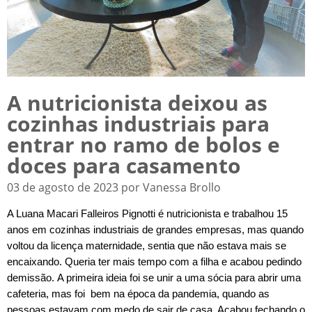
A nutricionista deixou as
cozinhas industriais para
entrar no ramo de bolos e
doces para casamento
03 de agosto de 2023 por Vanessa Brollo
A Luana Macari Falleiros Pignotti é nutricionista e trabalhou 15
anos em cozinhas industriais de grandes empresas, mas quando
voltou da licença maternidade, sentia que não estava mais se
encaixando. Queria ter mais tempo com a filha e acabou pedindo
demissão.
A primeira ideia foi se unir a uma sócia para abrir uma
cafeteria, mas foi bem na época da pandemia, quando as
pessoas estavam com medo de sair de casa. Acabou fechando o