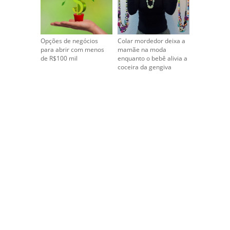
Opções de negócios
Colar mordedor deixa a
para abrir com menos
mamãe na moda
de R$100 mil
enquanto o bebê alivia a
coceira da gengiva