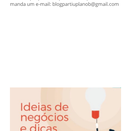
manda um e-mail: blogpartiuplanob@gmail.com