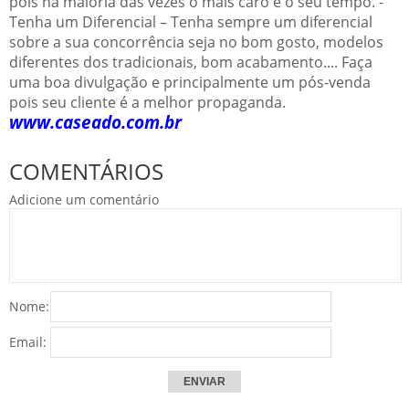
pois na maioria das vezes o mais caro é o seu tempo. -
Tenha um Diferencial – Tenha sempre um diferencial
sobre a sua concorrência seja no bom gosto, modelos
diferentes dos tradicionais, bom acabamento.... Faça
uma boa divulgação e principalmente um pós-venda
pois seu cliente é a melhor propaganda.
www.caseado.com.br
COMENTÁRIOS
Adicione um comentário
Nome:
Email: