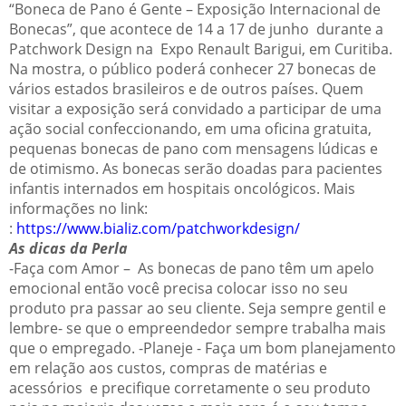
“Boneca de Pano é Gente – Exposição Internacional de
Bonecas”, que acontece de 14 a 17 de junho durante a
Patchwork Design na Expo Renault Barigui, em Curitiba.
Na mostra, o público poderá conhecer 27 bonecas de
vários estados brasileiros e de outros países. Quem
visitar a exposição será convidado a participar de uma
ação social confeccionando, em uma oficina gratuita,
pequenas bonecas de pano com mensagens lúdicas e
de otimismo. As bonecas serão doadas para pacientes
infantis internados em hospitais oncológicos. Mais
informações no link:
:
https://www.bializ.com/patchworkdesign/
As dicas da Perla
-Faça com Amor – As bonecas de pano têm um apelo
emocional então você precisa colocar isso no seu
produto pra passar ao seu cliente. Seja sempre gentil e
lembre- se que o empreendedor sempre trabalha mais
que o empregado. -Planeje - Faça um bom planejamento
em relação aos custos, compras de matérias e
acessórios e precifique corretamente o seu produto