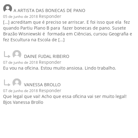
A ARTISTA DAS BONECAS DE PANO
Responder
05 de junho de 2018
[…] acreditam que é preciso se arriscar. E foi isso que ela fez
quando Partiu Plano B para fazer bonecas de pano. Susete
Brazão Wisniewski é formada em Ciências, cursou Geografia e
fez Escultura na Escola de […]
DAINE FUDAL RIBEIRO
Responder
07 de junho de 2018
Eu vou na oficina. Estou muito ansiosa. Lindo trabalho.
VANESSA BROLLO
Responder
07 de junho de 2018
Que legal que vai! Acho que essa oficina vai ser muito legal!
Bjos Vanessa Brollo