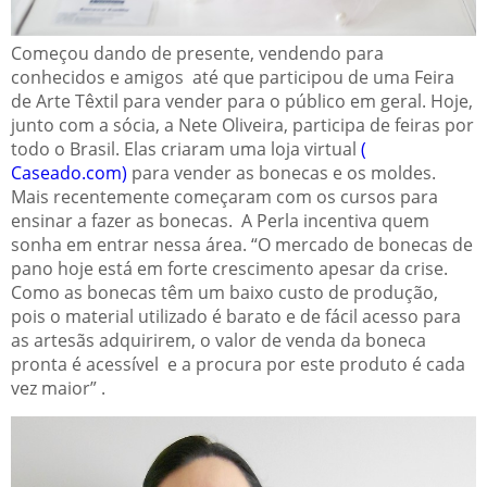
Começou dando de presente, vendendo para
conhecidos e amigos até que participou de uma Feira
de Arte Têxtil para vender para o público em geral. Hoje,
junto com a sócia, a Nete Oliveira, participa de feiras por
todo o Brasil. Elas criaram uma loja virtual
(
Caseado.com)
para vender as bonecas e os moldes.
Mais recentemente começaram com os cursos para
ensinar a fazer as bonecas. A Perla incentiva quem
sonha em entrar nessa área. “O mercado de bonecas de
pano hoje está em forte crescimento apesar da crise.
Como as bonecas têm um baixo custo de produção,
pois o material utilizado é barato e de fácil acesso para
as artesãs adquirirem, o valor de venda da boneca
pronta é acessível e a procura por este produto é cada
vez maior” .