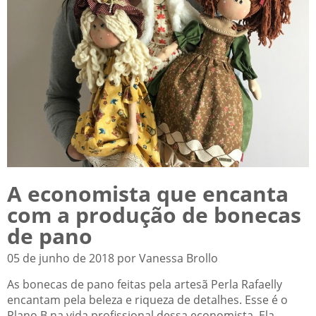
A economista que encanta
com a produção de bonecas
de pano
05 de junho de 2018 por Vanessa Brollo
As bonecas de pano feitas pela artesã Perla Rafaelly
encantam pela beleza e riqueza de detalhes. Esse é o
Plano B na vida profissional dessa economista. Ela