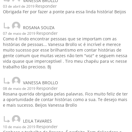
VANESSA BROLLO
Responder
03 de abril de 2019
Obrigada Fer por fazer a ponte para essa linda história! Beijos
ROSANA SOUZA
Responder
07 de maio de 2019
Como é lindo encontrar pessoas que se importam com as
histórias de pessoas... Vanessa Brollo vc é incrível e merece
muito sucesso por esse brilhantismo em contar histórias de
gente comum que muitas vezes não tem "voz" e seguem nessa
vida quase que imperceptível . Tiro meu chapéu para vc nesse
trabalho tão precioso. Bj
VANESSA BROLLO
Responder
08 de maio de 2019
Rosana querida obrigada pelas palavras. Fico muito feliz de ter
a oportunidade de contar histórias como a sua. Te desejo mais
e mais sucesso. Beijos Vanessa Brollo
LEILA TAVARES
Responder
10 de maio de 2019