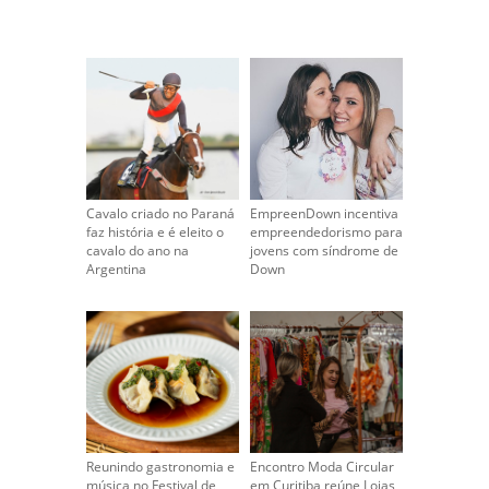
Cavalo criado no Paraná
EmpreenDown incentiva
faz história e é eleito o
empreendedorismo para
cavalo do ano na
jovens com síndrome de
Argentina
Down
Reunindo gastronomia e
Encontro Moda Circular
música no Festival de
em Curitiba reúne Lojas