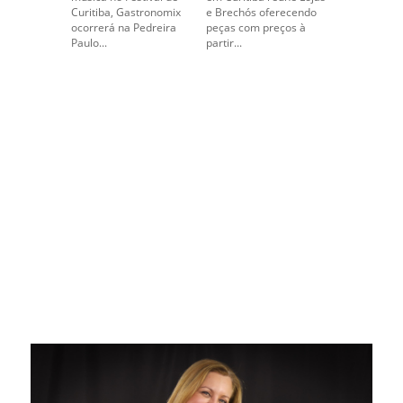
Curitiba, Gastronomix
e Brechós oferecendo
ocorrerá na Pedreira
peças com preços à
Paulo...
partir...