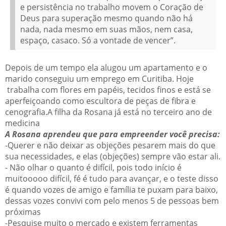
e persistência no trabalho movem o Coração de
Deus para superação mesmo quando não há
nada, nada mesmo em suas mãos, nem casa,
espaço, casaco. Só a vontade de vencer”.
Depois de um tempo ela alugou um apartamento e o
marido conseguiu um emprego em Curitiba. Hoje
trabalha com flores em papéis, tecidos finos e está se
aperfeiçoando como escultora de peças de fibra e
cenografia.A filha da Rosana já está no terceiro ano de
medicina
A Rosana aprendeu que para empreender você precisa:
-Querer e não deixar as objeções pesarem mais do que
sua necessidades, e elas (objeções) sempre vão estar ali.
- Não olhar o quanto é difícil, pois todo início é
muitooooo difícil, fé é tudo para avançar, e o teste disso
é quando vozes de amigo e família te puxam para baixo,
dessas vozes convivi com pelo menos 5 de pessoas bem
próximas
-Pesquise muito o mercado e existem ferramentas