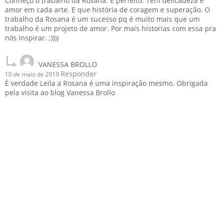
Conheço o trabalho da Rosana. É perfeito. Tem delicadeza e
amor em cada arte. E que história de coragem e superação. O
trabalho da Rosana é um sucesso pq é muito mais que um
trabalho é um projeto de amor. Por mais historias com essa pra
nós inspirar. ;))))
VANESSA BROLLO
Responder
10 de maio de 2019
É verdade Leila a Rosana é uma inspiração mesmo. Obrigada
pela visita ao blog Vanessa Brollo