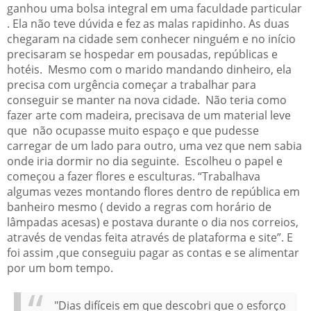
ganhou uma bolsa integral em uma faculdade particular
. Ela não teve dúvida e fez as malas rapidinho. As duas
chegaram na cidade sem conhecer ninguém e no início
precisaram se hospedar em pousadas, repúblicas e
hotéis. Mesmo com o marido mandando dinheiro, ela
precisa com urgência começar a trabalhar para
conseguir se manter na nova cidade. Não teria como
fazer arte com madeira, precisava de um material leve
que não ocupasse muito espaço e que pudesse
carregar de um lado para outro, uma vez que nem sabia
onde iria dormir no dia seguinte. Escolheu o papel e
começou a fazer flores e esculturas. “Trabalhava
algumas vezes montando flores dentro de república em
banheiro mesmo ( devido a regras com horário de
lâmpadas acesas) e postava durante o dia nos correios,
através de vendas feita através de plataforma e site”. E
foi assim ,que conseguiu pagar as contas e se alimentar
por um bom tempo.
"Dias difíceis em que descobri que o esforço