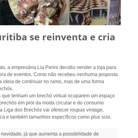
tiba se reinventa e cria
, a empresária Lia Perini decidiu vender a loja para
utora de eventos. Como não recebeu nenhuma proposta
 a ideia de continuar no ramo, mas de uma forma
echós.
ias que tenham um brechó virtual ocuparem um espaço
os brechós em prol da moda circular e do consumo
 a Liga dos Brechós vai oferecer roupas vintage,
arca e também tamanhos específicos como plus size.
novidade, já que aumenta a possibilidade de