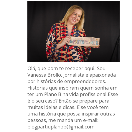
Olá, que bom te receber aqui. Sou
Vanessa Brollo, jornalista e apaixonada
por histórias de empreendedores.
Histórias que inspiram quem sonha em
ter um Plano B na vida profissional.Esse
é o seu caso? Então se prepare para
muitas ideias e dicas. E se você tem
uma história que possa inspirar outras
pessoas, me manda um e-mail:
blogpartiuplanob@gmail.com