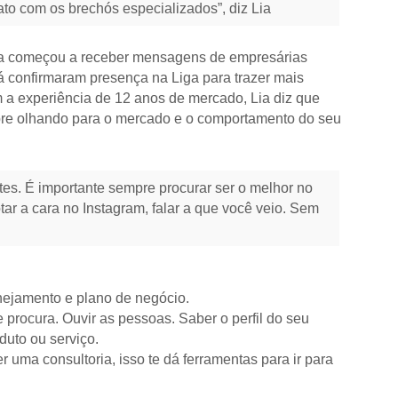
ato com os brechós especializados”, diz Lia
ia começou a receber mensagens de empresárias
á confirmaram presença na Liga para trazer mais
 a experiência de 12 anos de mercado, Lia diz que
mpre olhando para o mercado e o comportamento do seu
es. É importante sempre procurar ser o melhor no
ar a cara no Instagram, falar a que você veio. Sem
ejamento e plano de negócio.
 procura. Ouvir as pessoas. Saber o perfil do seu
duto ou serviço.
uma consultoria, isso te dá ferramentas para ir para