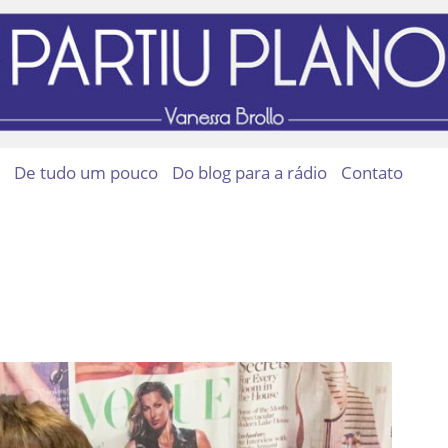
De tudo um pouco
Do blog para a rádio
Contato