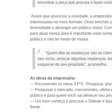
encontrar a peça que procura e fazer cont
Assim que anunciou a novidade, a empresár
interessadas no novo formato. Onze brechós j
diversidade e abranger um público maior. Com
para atuar nessa área é importante estar se
público e não ter medo de mudar.
“Quem dita as mudanças são os client
seu nicho, arriscar algumas mudanças, bot
esquecer do seu propósito”, aconselha.
As dicas da empresária:
— Recomendo os meus 3 P'S : Pesquisa, plan
— Pesquisar o mercado, concorrentes, oferta e
público e para quem você vai oferecer seu pro
— Um bom começo é procurar o Sebrae e fazer 
frente.