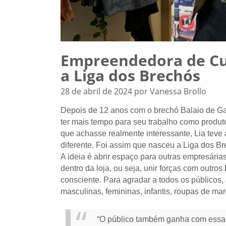
Empreendedora de Curi
a Liga dos Brechós
28 de abril de 2024 por Vanessa Brollo
Depois de 12 anos com o brechó Balaio de Gato
ter mais tempo para seu trabalho como prod
que achasse realmente interessante, Lia teve
diferente. Foi assim que nasceu a Liga dos Br
A ideia é abrir espaço para outras empresár
dentro da loja, ou seja, unir forças com outr
consciente. Para agradar a todos os públicos,
masculinas, femininas, infantis, roupas de m
“O público também ganha com essa 