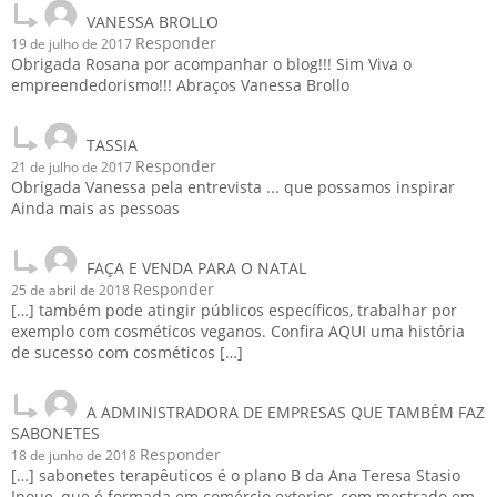
VANESSA BROLLO
Responder
19 de julho de 2017
Obrigada Rosana por acompanhar o blog!!! Sim Viva o
empreendedorismo!!! Abraços Vanessa Brollo
TASSIA
Responder
21 de julho de 2017
Obrigada Vanessa pela entrevista ... que possamos inspirar
Ainda mais as pessoas
FAÇA E VENDA PARA O NATAL
Responder
25 de abril de 2018
[…] também pode atingir públicos específicos, trabalhar por
exemplo com cosméticos veganos. Confira AQUI uma história
de sucesso com cosméticos […]
A ADMINISTRADORA DE EMPRESAS QUE TAMBÉM FAZ
SABONETES
Responder
18 de junho de 2018
[…] sabonetes terapêuticos é o plano B da Ana Teresa Stasio
Inoue, que é formada em comércio exterior, com mestrado em