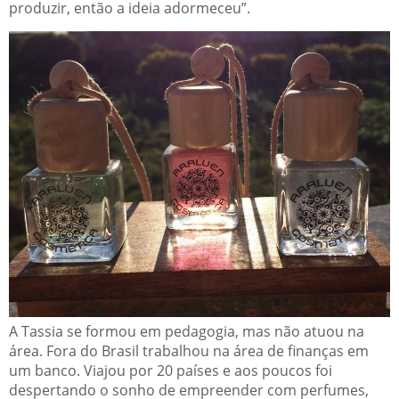
produzir, então a ideia adormeceu”.
A Tassia se formou em pedagogia, mas não atuou na
área. Fora do Brasil trabalhou na área de finanças em
um banco. Viajou por 20 países e aos poucos foi
despertando o sonho de empreender com perfumes,