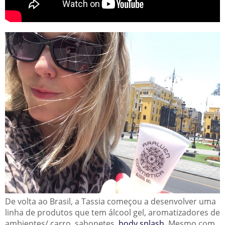
De volta ao Brasil, a Tassia começou a desenvolver uma
linha de produtos que tem álcool gel, aromatizadores de
ambientes/ carro, sabonetes,
body splash.
Mesmo com