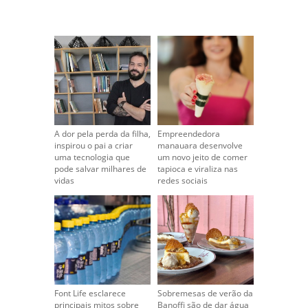
A dor pela perda da filha,
Empreendedora
inspirou o pai a criar
manauara desenvolve
uma tecnologia que
um novo jeito de comer
pode salvar milhares de
tapioca e viraliza nas
vidas
redes sociais
Font Life esclarece
Sobremesas de verão da
principais mitos sobre
Banoffi são de dar água