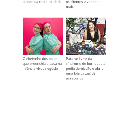
alunos da terceira idade
os clientes e vender
mais
O cheirinho dos bolos
Para se livrar da
que preenchia a casa na
síndrome de burnout ela
infância virou negócio
pediu demissão e abriu
uma loja virtual de
acessórios