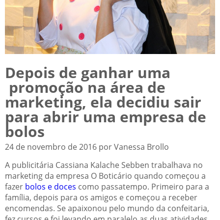
Depois de ganhar uma
promoção na área de
marketing, ela decidiu sair
para abrir uma empresa de
bolos
24 de novembro de 2016 por Vanessa Brollo
A publicitária Cassiana Kalache Sebben trabalhava no
marketing da empresa O Boticário quando começou a
fazer
bolos e doces
como passatempo. Primeiro para a
família, depois para os amigos e começou a receber
encomendas. Se apaixonou pelo mundo da confeitaria,
fez cursos e foi levando em paralelo as duas atividades.