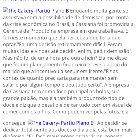
Enquanto muita gente se
assustava com a possibilidade de demissão, por conta
da crise econômica no Brasil, a Cassiana foi promovida a
Gerente de Produto na empresa em que trabalhava. E
foi neste momento que ela percebeu que teria que
optar."Foi uma decisão extremamente difícil. Foram
muitas idas e vindas até decidir, enfim, pedir demissão".
Mas não foi de uma hora pra outra hein? Ela me disse
que fez um planejamento financeiro e teve o apoio do
marido que a incentivou a seguir em frente."Fiz as
contas de quanto precisaria para me manter sem
salário por algum tempo e deu tudo certo”. A empresa
da Cassiana tem como foco principal os bolos, sua
grande paixão, mas ela também produz todo tipo de
doce e diz que o desafio é deixar tudo com um visual de
comer com os olhos. Como podem ver pelas fotos, ela
consegue!
Ao decidir se
dedicar totalmente aos doces o dia a dia está bem mais
dinâmico. “Eu faço meus próprios horários, consigo