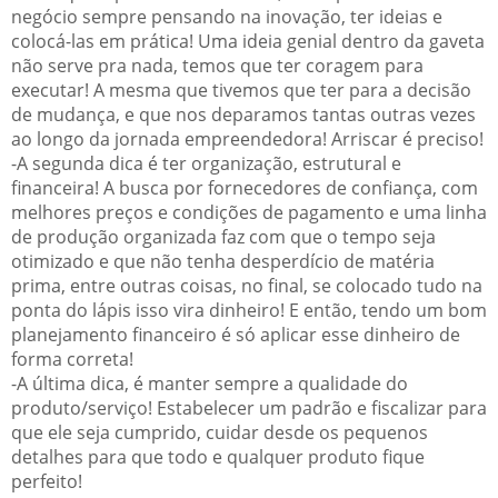
negócio sempre pensando na inovação, ter ideias e
colocá-las em prática! Uma ideia genial dentro da gaveta
não serve pra nada, temos que ter coragem para
executar! A mesma que tivemos que ter para a decisão
de mudança, e que nos deparamos tantas outras vezes
ao longo da jornada empreendedora! Arriscar é preciso!
-A segunda dica é ter organização, estrutural e
financeira! A busca por fornecedores de confiança, com
melhores preços e condições de pagamento e uma linha
de produção organizada faz com que o tempo seja
otimizado e que não tenha desperdício de matéria
prima, entre outras coisas, no final, se colocado tudo na
ponta do lápis isso vira dinheiro! E então, tendo um bom
planejamento financeiro é só aplicar esse dinheiro de
forma correta!
-A última dica, é manter sempre a qualidade do
produto/serviço! Estabelecer um padrão e fiscalizar para
que ele seja cumprido, cuidar desde os pequenos
detalhes para que todo e qualquer produto fique
perfeito!