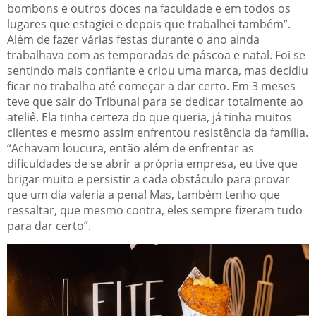
bombons e outros doces na faculdade e em todos os
lugares que estagiei e depois que trabalhei também”.
Além de fazer várias festas durante o ano ainda
trabalhava com as temporadas de páscoa e natal. Foi se
sentindo mais confiante e criou uma marca, mas decidiu
ficar no trabalho até começar a dar certo. Em 3 meses
teve que sair do Tribunal para se dedicar totalmente ao
ateliê. Ela tinha certeza do que queria, já tinha muitos
clientes e mesmo assim enfrentou resistência da família.
“Achavam loucura, então além de enfrentar as
dificuldades de se abrir a própria empresa, eu tive que
brigar muito e persistir a cada obstáculo para provar
que um dia valeria a pena! Mas, também tenho que
ressaltar, que mesmo contra, eles sempre fizeram tudo
para dar certo”.