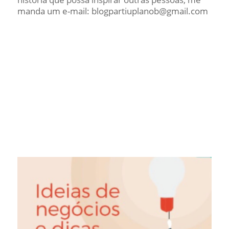
manda um e-mail: blogpartiuplanob@gmail.com