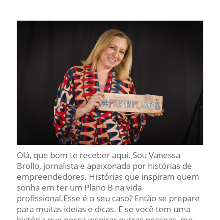
Olá, que bom te receber aqui. Sou Vanessa
Brollo, jornalista e apaixonada por histórias de
empreendedores. Histórias que inspiram quem
sonha em ter um Plano B na vida
profissional.Esse é o seu caso? Então se prepare
para muitas ideias e dicas. E se você tem uma
história que possa inspirar outras pessoas, me