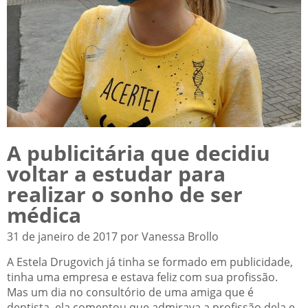
A publicitária que decidiu
voltar a estudar para
realizar o sonho de ser
médica
31 de janeiro de 2017 por Vanessa Brollo
A Estela Drugovich já tinha se formado em publicidade,
tinha uma empresa e estava feliz com sua profissão.
Mas um dia no consultório de uma amiga que é
dentista, ela comentou que admirava a profissão dela e