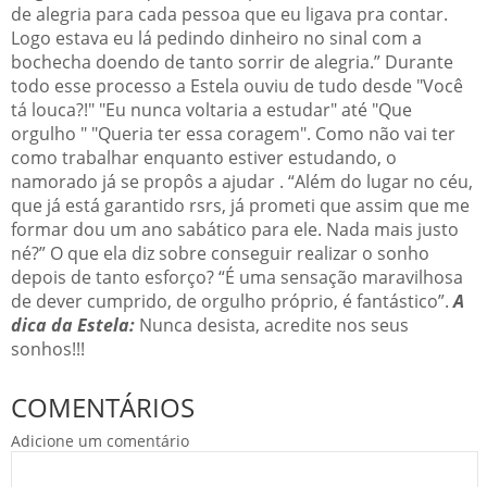
de alegria para cada pessoa que eu ligava pra contar.
Logo estava eu lá pedindo dinheiro no sinal com a
bochecha doendo de tanto sorrir de alegria.” Durante
todo esse processo a Estela ouviu de tudo desde "Você
tá louca?!" "Eu nunca voltaria a estudar" até "Que
orgulho " "Queria ter essa coragem". Como não vai ter
como trabalhar enquanto estiver estudando, o
namorado já se propôs a ajudar . “Além do lugar no céu,
que já está garantido rsrs, já prometi que assim que me
formar dou um ano sabático para ele. Nada mais justo
né?” O que ela diz sobre conseguir realizar o sonho
depois de tanto esforço? “É uma sensação maravilhosa
de dever cumprido, de orgulho próprio, é fantástico”.
A
dica da Estela:
Nunca desista, acredite nos seus
sonhos!!!
COMENTÁRIOS
Adicione um comentário