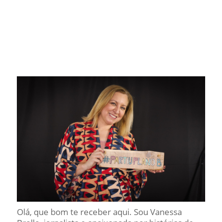
Olá, que bom te receber aqui. Sou Vanessa