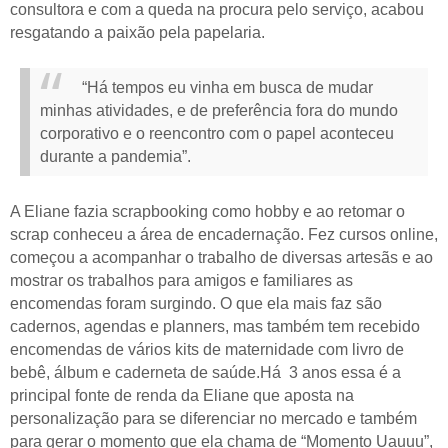
consultora e com a queda na procura pelo serviço, acabou
resgatando a paixão pela papelaria.
“Há tempos eu vinha em busca de mudar
minhas atividades, e de preferência fora do mundo
corporativo e o reencontro com o papel aconteceu
durante a pandemia”.
A Eliane fazia scrapbooking como hobby e ao retomar o
scrap conheceu a área de encadernação. Fez cursos online,
começou a acompanhar o trabalho de diversas artesãs e ao
mostrar os trabalhos para amigos e familiares as
encomendas foram surgindo. O que ela mais faz são
cadernos, agendas e planners, mas também tem recebido
encomendas de vários kits de maternidade com livro de
bebê, álbum e caderneta de saúde.Há 3 anos essa é a
principal fonte de renda da Eliane que aposta na
personalização para se diferenciar no mercado e também
para gerar o momento que ela chama de “Momento Uauuu”,