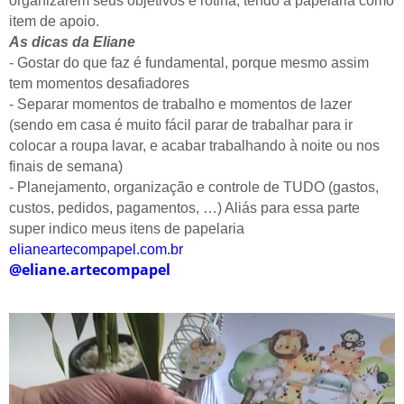
organizarem seus objetivos e rotina, tendo a papelaria como
item de apoio.
As dicas da Eliane
- Gostar do que faz é fundamental, porque mesmo assim
tem momentos desafiadores
- Separar momentos de trabalho e momentos de lazer
(sendo em casa é muito fácil parar de trabalhar para ir
colocar a roupa lavar, e acabar trabalhando à noite ou nos
finais de semana)
- Planejamento, organização e controle de TUDO (gastos,
custos, pedidos, pagamentos, …) Aliás para essa parte
super indico meus itens de papelaria
elianeartecompapel.com.br
@eliane.artecompapel