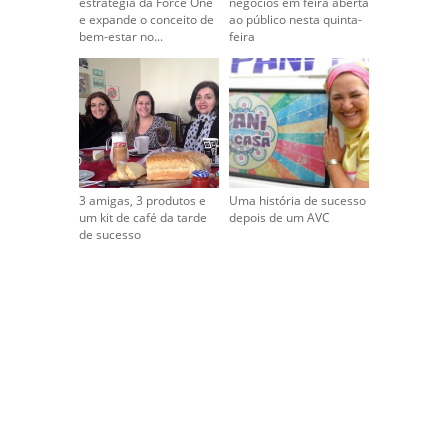
estratégia da Force One
negócios em feira aberta
e expande o conceito de
ao público nesta quinta-
bem-estar no...
feira
3 amigas, 3 produtos e
Uma história de sucesso
um kit de café da tarde
depois de um AVC
de sucesso