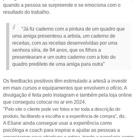
quando a pessoa se surpreende e se emociona com o
resultado do trabalho.
“Já fiz caderno com a pintura de um quadro que
uma amiga presenteou a artista, um caderno de
receitas, com as receitas desenvolvidas por uma
senhora síria, de 94 anos, que os filhos a
presentearam e um outro caderno com a foto do
quadro predileto de uma amiga para outra”
Os feedbacks positivos têm estimulado a artesã a investir
em mais cursos e equipamentos que envolvem o ofício. A
divulgação é feita pelo Instagram e também pela loja online
que conseguiu colocar no ar em 2024.
"P
elo site o cliente pode ver fotos e ter toda a descrição do
produto, facilitando a escolha e a experiência de compra", diz.
A Eliane ainda consegue usar a experiência como
psicóloga e coach para inspirar e ajudar as pessoas a