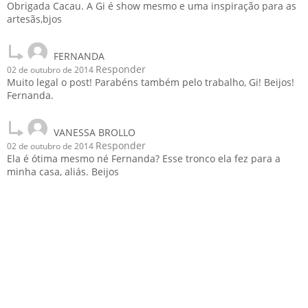
Obrigada Cacau. A Gi é show mesmo e uma inspiração para as
artesãs,bjos
FERNANDA
Responder
02 de outubro de 2014
Muito legal o post! Parabéns também pelo trabalho, Gi! Beijos!
Fernanda.
VANESSA BROLLO
Responder
02 de outubro de 2014
Ela é ótima mesmo né Fernanda? Esse tronco ela fez para a
minha casa, aliás. Beijos