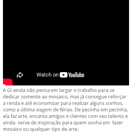
A Gi ainda não pensa em largar o trabalho para se
dedicar somente ao mosaico, mas já consegue reforçar
a renda e até economizar para realizar alguns sonhos,
como a última viagem de férias. De pecinha em pecinha,
ela faz arte, encanta amigos e clientes com seu talento e
ainda serve de inspiração para quem sonha em fazer
mosaico ou qualquer tipo de arte.