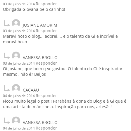
Responder
03 de julho de 2014
Obrigada Giovana pelo carinho!
JOSIANE AMORIM
Responder
03 de julho de 2014
Maravilhoso o blog... adorei. .. e o talento da Gi é incrível e
maravilhoso
VANESSA BROLLO
Responder
03 de julho de 2014
Oí Josiane, que bom q vc gostou. O talento da Gi é inspirador
mesmo , não é? Beijos
CACAAU
Responder
04 de julho de 2014
Ficou muito legal o post!! Parabéns à dona do Blog e à Gi que é
uma artista de mão cheia. Inspiração para nós, artesãs!
VANESSA BROLLO
Responder
04 de julho de 2014