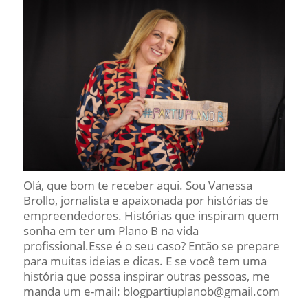
Olá, que bom te receber aqui. Sou Vanessa
Brollo, jornalista e apaixonada por histórias de
empreendedores. Histórias que inspiram quem
sonha em ter um Plano B na vida
profissional.Esse é o seu caso? Então se prepare
para muitas ideias e dicas. E se você tem uma
história que possa inspirar outras pessoas, me
manda um e-mail: blogpartiuplanob@gmail.com