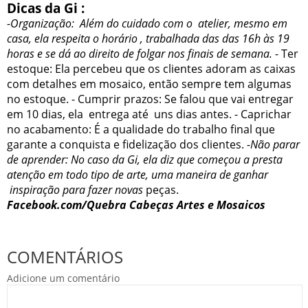
Dicas da Gi :
-Organização: Além do cuidado com o atelier, mesmo em
casa, ela respeita o horário , trabalhada das das 16h às 19
horas e se dá ao direito de folgar nos finais de semana.
- Ter
estoque: Ela percebeu que os clientes adoram as caixas
com detalhes em mosaico, então sempre tem algumas
no estoque.
- Cumprir prazos: Se falou que vai entregar
em 10 dias, ela entrega até uns dias antes.
- Caprichar
no acabamento: É a qualidade do trabalho final que
garante a conquista e fidelização dos clientes.
-Não parar
de aprender: No caso da Gi, ela diz que começou a presta
atenção em todo tipo de arte, uma maneira de ganhar
inspiração para fazer novas
peças.
Facebook.com/Quebra Cabeças Artes e Mosaicos
COMENTÁRIOS
Adicione um comentário