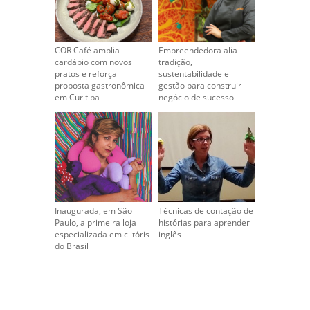
COR Café amplia
Empreendedora alia
cardápio com novos
tradição,
pratos e reforça
sustentabilidade e
proposta gastronômica
gestão para construir
em Curitiba
negócio de sucesso
Inaugurada, em São
Técnicas de contação de
Paulo, a primeira loja
histórias para aprender
especializada em clitóris
inglês
do Brasil