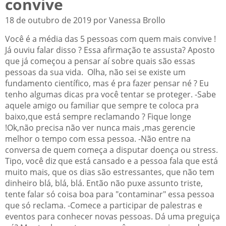
convive
18 de outubro de 2019 por Vanessa Brollo
Você é a média das 5 pessoas com quem mais convive !
Já ouviu falar disso ? Essa afirmação te assusta? Aposto
que já começou a pensar aí sobre quais são essas
pessoas da sua vida. Olha, não sei se existe um
fundamento científico, mas é pra fazer pensar né ? Eu
tenho algumas dicas pra você tentar se proteger. -Sabe
aquele amigo ou familiar que sempre te coloca pra
baixo,que está sempre reclamando ? Fique longe
!Ok,não precisa não ver nunca mais ,mas gerencie
melhor o tempo com essa pessoa. -Não entre na
conversa de quem começa a disputar doença ou stress.
Tipo, você diz que está cansado e a pessoa fala que está
muito mais, que os dias são estressantes, que não tem
dinheiro blá, blá, blá. Então não puxe assunto triste,
tente falar só coisa boa para "contaminar" essa pessoa
que só reclama. -Comece a participar de palestras e
eventos para conhecer novas pessoas. Dá uma preguiça