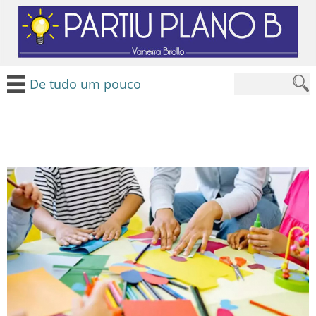
De tudo um pouco