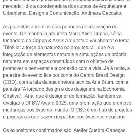
mercado”, diz a coordenadora dos cursos de Arquitetura e
Urbanismo, Design e Comunicação, Andinara Ceccatto.
As palestras abrem os dois períodos de realização do
evento. De manhã, a arquiteta Maria Alice Crippa, sócia-
fundadora da Crippa & Assis Arquitetura vai abordar o tema
"Biofilia: a força da natureza na arquitetura", que é a
integração de elementos naturais e simulações da própria
natureza em espaços construídos com o objetivo de
promover o bem-estar e a conexão com a vida. Já à noite, a
palestra do evento fica por conta do Centro Brasil Design
(CBD), com a fala da sua diretora técnica Ana Brum, com a
palestra “A força do design e dos designers na Economia
Criativa”. Ana, que é designer de formação, também vai
divulgar o DFBW Award 2025, uma premiação que promove
mudanças positivas no mundo. O CBD é um hub de projetos
e programas que trazem impactos positivos nos negócios.
Os expositores confirmados são: Atelier Quebra-Cabeças,