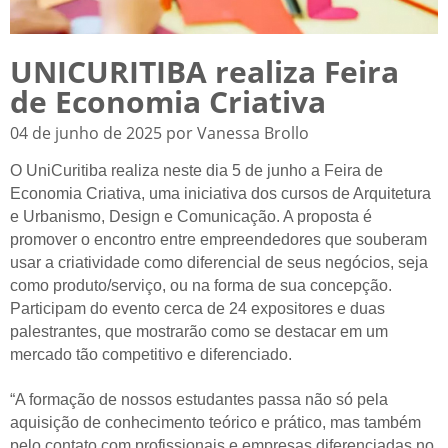
UNICURITIBA realiza Feira
de Economia Criativa
04 de junho de 2025 por Vanessa Brollo
O UniCuritiba realiza neste dia 5 de junho a Feira de
Economia Criativa, uma iniciativa dos cursos de Arquitetura
e Urbanismo, Design e Comunicação. A proposta é
promover o encontro entre empreendedores que souberam
usar a criatividade como diferencial de seus negócios, seja
como produto/serviço, ou na forma de sua concepção.
Participam do evento cerca de 24 expositores e duas
palestrantes, que mostrarão como se destacar em um
mercado tão competitivo e diferenciado.
“A formação de nossos estudantes passa não só pela
aquisição de conhecimento teórico e prático, mas também
pelo contato com profissionais e empresas diferenciadas no