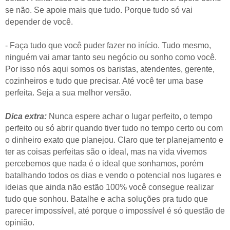
se não. Se apoie mais que tudo. Porque tudo só vai
depender de você.
- Faça tudo que você puder fazer no início. Tudo mesmo,
ninguém vai amar tanto seu negócio ou sonho como você.
Por isso nós aqui somos os baristas, atendentes, gerente,
cozinheiros e tudo que precisar. Até você ter uma base
perfeita. Seja a sua melhor versão.
Dica extra:
Nunca espere achar o lugar perfeito, o tempo
perfeito ou só abrir quando tiver tudo no tempo certo ou com
o dinheiro exato que planejou. Claro que ter planejamento e
ter as coisas perfeitas são o ideal, mas na vida vivemos
percebemos que nada é o ideal que sonhamos, porém
batalhando todos os dias e vendo o potencial nos lugares e
ideias que ainda não estão 100% você consegue realizar
tudo que sonhou. Batalhe e acha soluções pra tudo que
parecer impossível, até porque o impossível é só questão de
opinião.