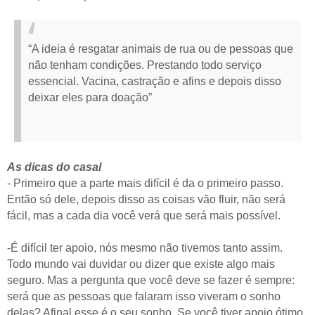
“A ideia é resgatar animais de rua ou de pessoas que
não tenham condições. Prestando todo serviço
essencial. Vacina, castração e afins e depois disso
deixar eles para doação”
As dicas do casal
- Primeiro que a parte mais difícil é da o primeiro passo.
Então só dele, depois disso as coisas vão fluir, não será
fácil, mas a cada dia você verá que será mais possível.
-É difícil ter apoio, nós mesmo não tivemos tanto assim.
Todo mundo vai duvidar ou dizer que existe algo mais
seguro. Mas a pergunta que você deve se fazer é sempre:
será que as pessoas que falaram isso viveram o sonho
delas? Afinal esse é o seu sonho. Se você tiver apoio ótimo