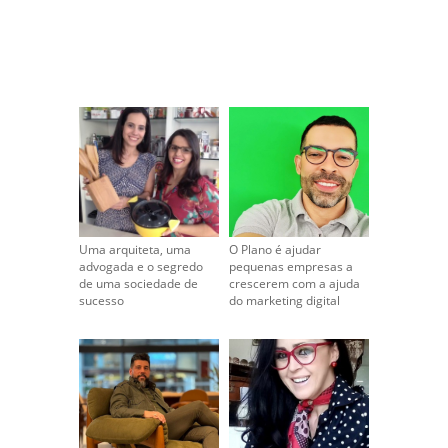
Uma arquiteta, uma
O Plano é ajudar
advogada e o segredo
pequenas empresas a
de uma sociedade de
crescerem com a ajuda
sucesso
do marketing digital