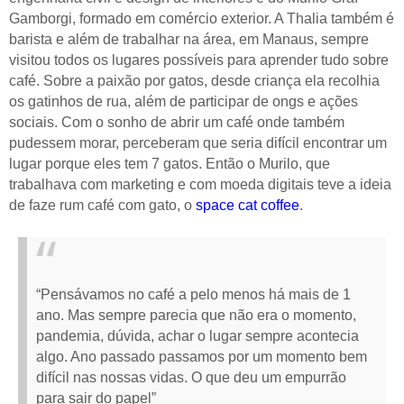
Gamborgi, formado em comércio exterior. A Thalia também é
barista e além de trabalhar na área, em Manaus, sempre
visitou todos os lugares possíveis para aprender tudo sobre
café. Sobre a paixão por gatos, desde criança ela recolhia
os gatinhos de rua, além de participar de ongs e ações
sociais.
Com o sonho de abrir um café onde também
pudessem morar, perceberam que seria difícil encontrar um
lugar porque eles tem 7 gatos. Então o Murilo, que
trabalhava com marketing e com moeda digitais teve a ideia
de faze rum café com gato, o
space cat coffee
.
“Pensávamos no café a pelo menos há mais de 1
ano. Mas sempre parecia que não era o momento,
pandemia, dúvida, achar o lugar sempre acontecia
algo. Ano passado passamos por um momento bem
difícil nas nossas vidas. O que deu um empurrão
para sair do papel”