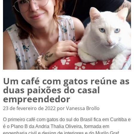
Um café com gatos reúne as
duas paixões do casal
empreendedor
23 de fevereiro de 2022 por Vanessa Brollo
O primeiro café com gatos do sul do Brasil fica em Curitiba e
é o Plano B da Andria Thalia Oliveira, formada em
engenharia civil e design de interiores e do Murilo Graf