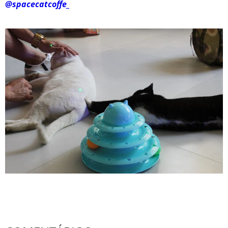
@spacecatcoffe_