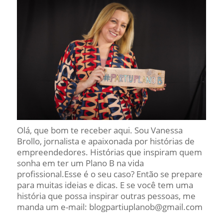
Olá, que bom te receber aqui. Sou Vanessa
Brollo, jornalista e apaixonada por histórias de
empreendedores. Histórias que inspiram quem
sonha em ter um Plano B na vida
profissional.Esse é o seu caso? Então se prepare
para muitas ideias e dicas. E se você tem uma
história que possa inspirar outras pessoas, me
manda um e-mail: blogpartiuplanob@gmail.com