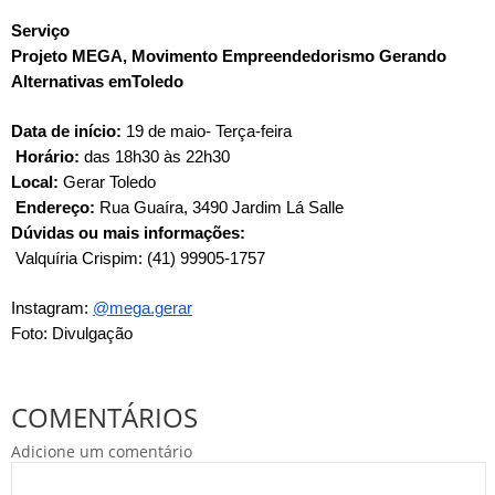
Serviço
Projeto MEGA, Movimento Empreendedorismo Gerando
Alternativas emToledo
Data de início:
19 de maio- Terça-feira
Horário:
das 18h30 às 22h30
Local:
Gerar Toledo
Endereço:
Rua Guaíra, 3490 Jardim Lá Salle
Dúvidas ou mais informações:
Valquíria Crispim: (41) 99905-1757
Instagram:
@mega.gerar
Foto: Divulgação
COMENTÁRIOS
Adicione um comentário