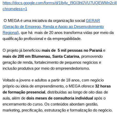
https://docs.google.com/forms/d/1Ib4v_I9GI3hfJVU7UQEWMn2cil
chromeless=1
O MEGA é uma iniciativa da organização social
GERAR
(Geração de Emprego, Renda e Apoio ao Desenvolvimento
Regional)
, que há mais de 20 anos transforma vidas por meio da
qualificação profissional e da empregabilidade.
O projeto já beneficiou
mais de 5 mil pessoas no Paraná
e
mais de 200 em Blumenau, Santa Catarina
, promovendo
geração de renda, fortalecimento de pequenos negócios e
inclusão produtiva por meio do empreendedorismo.
Voltado a jovens e adultos a partir de 18 anos, com negócio
próprio ou ideia de empreendimento, o MEGA oferece
32 horas
de formação presencial
, distribuídas ao longo de oito dias de
aula, além de
dois meses de consultoria individual
após o
encerramento do curso. Os conteúdos abordam gestão,
marketing, precificação, estruturação e formalização do negócio.