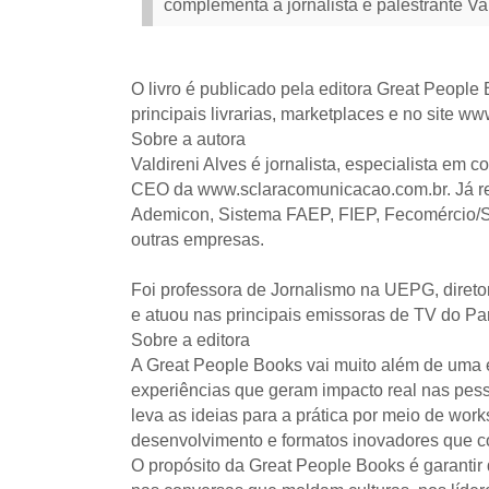
complementa a jornalista e palestrante Va
O livro é publicado pela editora Great People
principais livrarias, marketplaces e no site 
Sobre a autora
Valdireni Alves é jornalista, especialista em c
CEO da www.sclaracomunicacao.com.br. Já rea
Ademicon, Sistema FAEP, FIEP, Fecomércio/
outras empresas.
Foi professora de Jornalismo na UEPG, diret
e atuou nas principais emissoras de TV do Par
Sobre a editora
A Great People Books vai muito além de uma 
experiências que geram impacto real nas pes
leva as ideias para a prática por meio de works
desenvolvimento e formatos inovadores que
O propósito da Great People Books é garanti