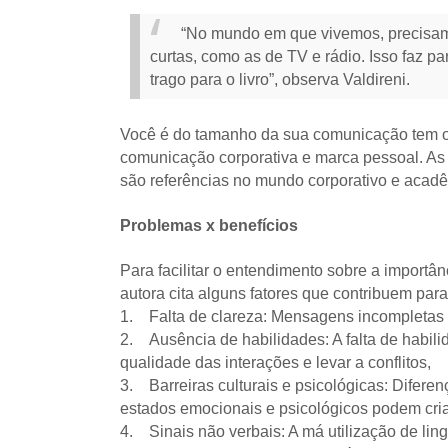
“No mundo em que vivemos, precisamo
curtas, como as de TV e rádio. Isso faz p
trago para o livro”, observa Valdireni.
Você é do tamanho da sua comunicação tem o p
comunicação corporativa e marca pessoal. As
são referências no mundo corporativo e acad
Problemas x benefícios
Para facilitar o entendimento sobre a import
autora cita alguns fatores que contribuem par
1. Falta de clareza: Mensagens incompletas 
2. Ausência de habilidades: A falta de habil
qualidade das interações e levar a conflitos,
3. Barreiras culturais e psicológicas: Diferen
estados emocionais e psicológicos podem criar
4. Sinais não verbais: A má utilização de li