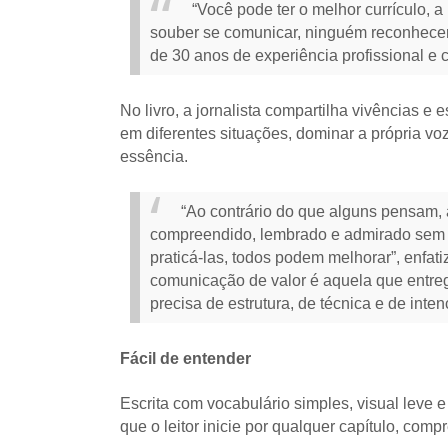
“Você pode ter o melhor currículo, 
souber se comunicar, ninguém reconhecerá
de 30 anos de experiência profissional 
No livro, a jornalista compartilha vivências e e
em diferentes situações, dominar a própria v
essência.
“Ao contrário do que alguns pensam, 
compreendido, lembrado e admirado sem de
praticá-las, todos podem melhorar”, enfati
comunicação de valor é aquela que entreg
precisa de estrutura, de técnica e de inte
Fácil de entender
Escrita com vocabulário simples, visual leve 
que o leitor inicie por qualquer capítulo, com