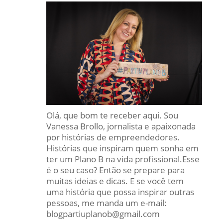
Olá, que bom te receber aqui. Sou
Vanessa Brollo, jornalista e apaixonada
por histórias de empreendedores.
Histórias que inspiram quem sonha em
ter um Plano B na vida profissional.Esse
é o seu caso? Então se prepare para
muitas ideias e dicas. E se você tem
uma história que possa inspirar outras
pessoas, me manda um e-mail:
blogpartiuplanob@gmail.com