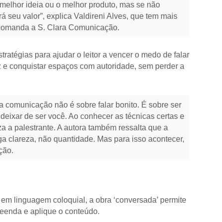
a melhor ideia ou o melhor produto, mas se não
 seu valor”, explica Valdireni Alves, que tem mais
e comanda a S. Clara Comunicação.
stratégias para ajudar o leitor a vencer o medo de falar
oz e conquistar espaços com autoridade, sem perder a
a comunicação não é sobre falar bonito. É sobre ser
ixar de ser você. Ao conhecer as técnicas certas e
za a palestrante. A autora também ressalta que a
a clareza, não quantidade. Mas para isso acontecer,
nção.
e em linguagem coloquial, a obra ‘conversada’ permite
preenda e aplique o conteúdo.