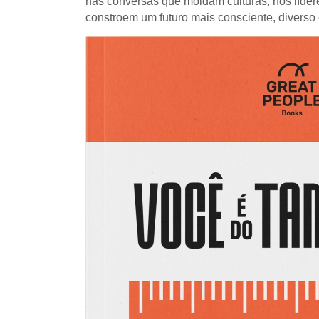
nas conversas que moldam culturas, nos líd
constroem um futuro mais consciente, diverso 