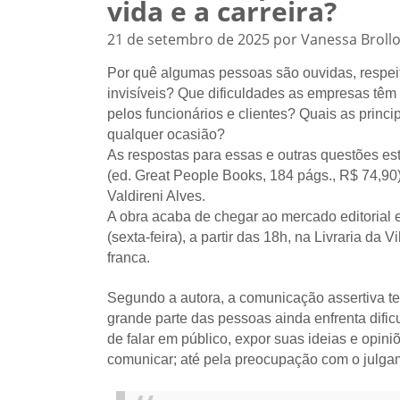
vida e a carreira?
21 de setembro de 2025 por Vanessa Broll
Por quê algumas pessoas são ouvidas, respe
invisíveis? Que dificuldades as empresas t
pelos funcionários e clientes? Quais as princi
qualquer ocasião?
As respostas para essas e outras questões es
(ed. Great People Books, 184 págs., R$ 74,90) 
Valdireni Alves.
A obra acaba de chegar ao mercado editorial 
(sexta-feira), a partir das 18h, na Livraria da 
franca.
Segundo a autora, a comunicação assertiva te
grande parte das pessoas ainda enfrenta difi
de falar em público, expor suas ideias e opin
comunicar; até pela preocupação com o julga