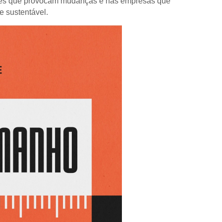
eres que provocam mudanças e nas empresas que
e sustentável.