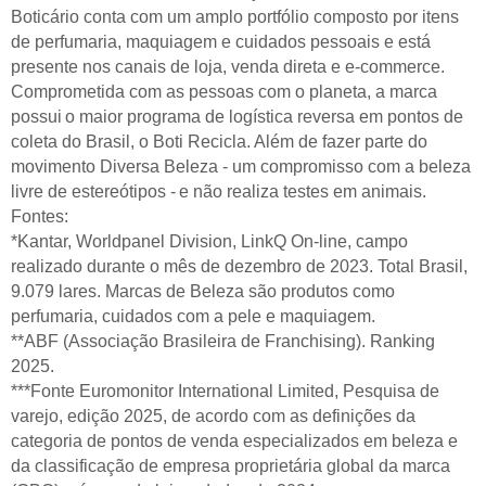
Boticário conta com um amplo portfólio composto por itens
de perfumaria, maquiagem e cuidados pessoais e está
presente nos canais de loja, venda direta e e-commerce.
Comprometida com as pessoas com o planeta, a marca
possui o maior programa de logística reversa em pontos de
coleta do Brasil, o Boti Recicla. Além de fazer parte do
movimento Diversa Beleza - um compromisso com a beleza
livre de estereótipos - e não realiza testes em animais.
Fontes:
*Kantar, Worldpanel Division, LinkQ On-line, campo
realizado durante o mês de dezembro de 2023. Total Brasil,
9.079 lares. Marcas de Beleza são produtos como
perfumaria, cuidados com a pele e maquiagem.
**ABF (Associação Brasileira de Franchising). Ranking
2025.
***Fonte Euromonitor International Limited, Pesquisa de
varejo, edição 2025, de acordo com as definições da
categoria de pontos de venda especializados em beleza e
da classificação de empresa proprietária global da marca