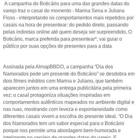
A campanha do Boticário para uma das grandes datas do
varejo traz o casal do momento - Marina Sena e Juliana
Floss - interpretando os comportamentos mais repetidos por
casais na hora de presentear: do pedido direto, passando
pelas indiretas online até quem deseja ser surpreendido, O
Boticário, marca preferida para presentear*, vai guiar o
público por suas opções de presentes para a data
Assinada pela AlmapBBDO, a campanha “Dia dos
Namorados pede um presente do Boticário” se desdobra em
dois filmes inéditos com Marina e Juliano, que também
aparecem juntos em uma entrega publicitária pela primeira
vez: o casal protagoniza situações inspiradas em
comportamentos autênticos mapeados no ambiente digital e
nas ruas, mostrando com leveza e espontaneidade como
diferentes casais vivem a escolha do presente ideal. “O Dia
dos Namorados tem um sabor especial para o Boticário
porque nos permite uma abordagem bem-humorada e
inteligente no cenário de grandes datas do varejo. E