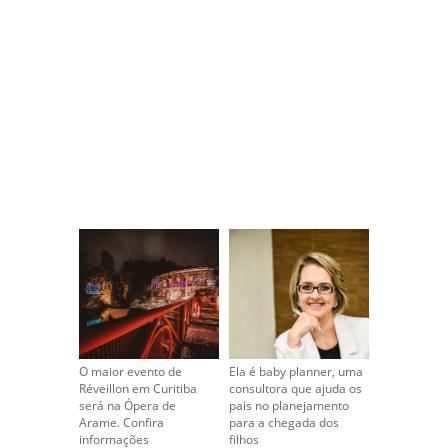
O maior evento de
Ela é baby planner, uma
Réveillon em Curitiba
consultora que ajuda os
será na Ópera de
pais no planejamento
Arame. Confira
para a chegada dos
informações
filhos