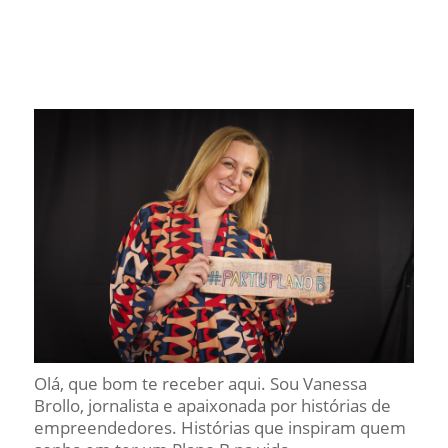
Olá, que bom te receber aqui. Sou Vanessa
Brollo, jornalista e apaixonada por histórias de
empreendedores. Histórias que inspiram quem