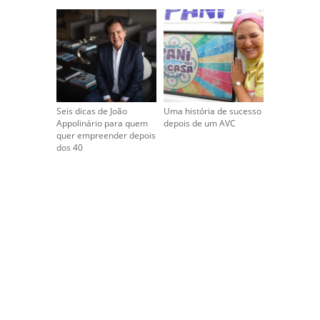
Seis dicas de João
Uma história de sucesso
Appolinário para quem
depois de um AVC
quer empreender depois
dos 40