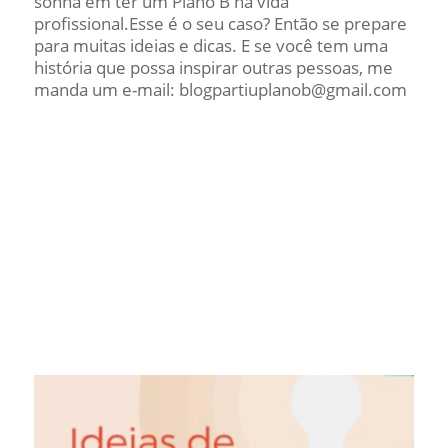
sonha em ter um Plano B na vida
profissional.Esse é o seu caso? Então se prepare
para muitas ideias e dicas. E se você tem uma
história que possa inspirar outras pessoas, me
manda um e-mail: blogpartiuplanob@gmail.com