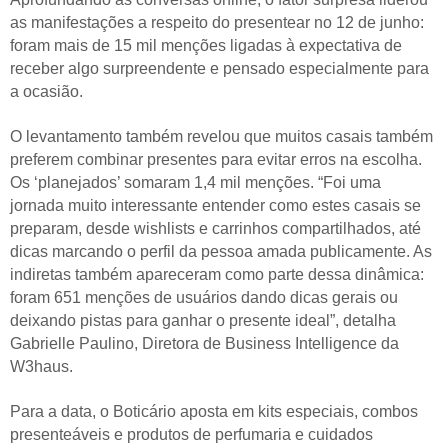
as manifestações a respeito do presentear no 12 de junho:
foram mais de 15 mil menções ligadas à expectativa de
receber algo surpreendente e pensado especialmente para
a ocasião.
O levantamento também revelou que muitos casais também
preferem combinar presentes para evitar erros na escolha.
Os ‘planejados’ somaram 1,4 mil menções. “Foi uma
jornada muito interessante entender como estes casais se
preparam, desde wishlists e carrinhos compartilhados, até
dicas marcando o perfil da pessoa amada publicamente. As
indiretas também apareceram como parte dessa dinâmica:
foram 651 menções de usuários dando dicas gerais ou
deixando pistas para ganhar o presente ideal”, detalha
Gabrielle Paulino, Diretora de Business Intelligence da
W3haus.
Para a data, o Boticário aposta em kits especiais, combos
presenteáveis e produtos de perfumaria e cuidados