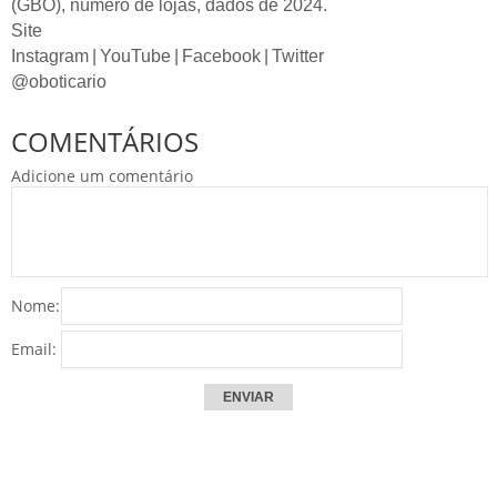
(GBO), número de lojas, dados de 2024.
Site
Instagram | YouTube | Facebook | Twitter
@oboticario
COMENTÁRIOS
Adicione um comentário
Nome:
Email: