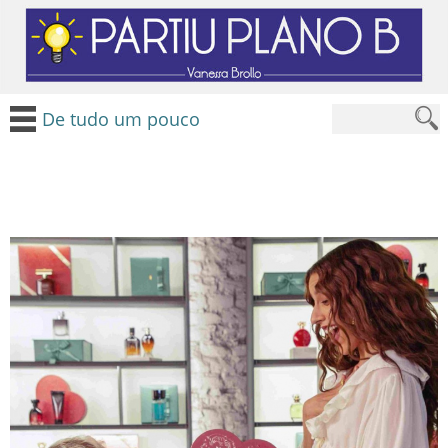
De tudo um pouco