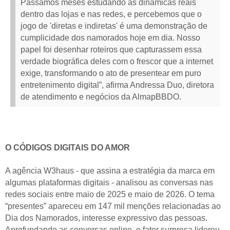
Passamos meses estudando as dinâmicas reais
dentro das lojas e nas redes, e percebemos que o
jogo de 'diretas e indiretas' é uma demonstração de
cumplicidade dos namorados hoje em dia. Nosso
papel foi desenhar roteiros que capturassem essa
verdade biográfica deles com o frescor que a internet
exige, transformando o ato de presentear em puro
entretenimento digital”, afirma Andressa Duo, diretora
de atendimento e negócios da AlmapBBDO.
O CÓDIGOS DIGITAIS DO AMOR
A agência W3haus - que assina a estratégia da marca em
algumas plataformas digitais - analisou as conversas nas
redes sociais entre maio de 2025 e maio de 2026. O tema
“presentes” apareceu em 147 mil menções relacionadas ao
Dia dos Namorados, interesse expressivo das pessoas.
Aprofundando as conversas online, o fator surpresa liderou