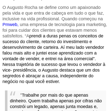
O Augusto Rocha se define como um apaixonado
pela vida e que entra de cabeça em tudo o que faz,
inclusive na vida profissional. Quando começou na
Pmweb,
uma empresa de tecnologia para marketing,
foi para cuidar dos clientes que estavam menos
satisfeitos. “A
prendi a duras penas os conceitos de
sucesso do cliente, retorno do investimento e
desenvolvimento de carteira. Aí meu lado vendedor
falou mais alto e juntei esse aprendizado com a
vontade de vender, e entrei na área comercial”.
Nessa trajetória de sucesso que levou o vendedor à
vice- presidência, o
Augusto destaca que um dos
segredos é abraçar a causa, independen
te do
negócio no qual você estiver.
Trabalhe por mais do que apenas
"
dinheiro. Quem trabalha apenas por cifras não
constrói um legado, apenas junta moedas e,