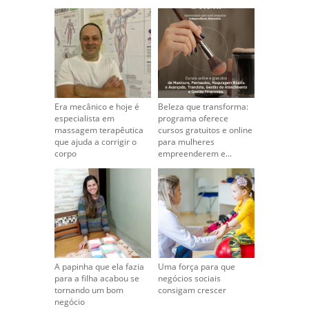
Era mecânico e hoje é
Beleza que transforma:
especialista em
programa oferece
massagem terapêutica
cursos gratuitos e online
que ajuda a corrigir o
para mulheres
corpo
empreenderem e...
A papinha que ela fazia
Uma força para que
para a filha acabou se
negócios sociais
tornando um bom
consigam crescer
negócio