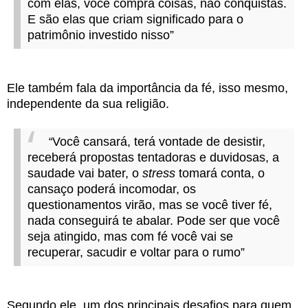
com elas, você compra coisas, não conquistas.
E são elas que criam significado para o
patrimônio investido nisso”
Ele também fala da importância da fé, isso mesmo,
independente da sua religião.
Você cansará, terá vontade de desistir,
“
receberá propostas tentadoras e duvidosas, a
saudade vai bater, o
stress
tomará conta, o
cansaço poderá incomodar, os
questionamentos virão, mas se você tiver fé,
nada conseguirá te abalar. Pode ser que você
seja atingido, mas com fé você vai se
recuperar, sacudir e voltar para o rumo”
Segundo ele, um dos principais desafios para quem