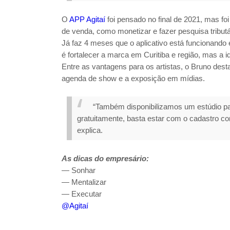
O
APP Agitaí
foi pensado no final de 2021, mas fo
de venda, como monetizar e fazer pesquisa tribut
Já faz 4 meses que o aplicativo está funcionando
é fortalecer a marca em Curitiba e região, mas a id
Entre as vantagens para os artistas, o Bruno dest
agenda de show e a exposição em mídias.
“Também disponibilizamos um estúdio pa
gratuitamente, basta estar com o cadastro c
explica.
As dicas do empresário:
— Sonhar
— Mentalizar
— Executar
@Agitaí