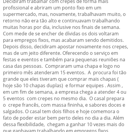
Decidiram trabalhar com crepes de forma mais
profissional e abriram um ponto fixo em um
supermercado, mas, novamente, trabalhavam muito, o
retorno não era tão alto e continuavam trabalhando
muitas horas por dia, inclusive nos finais de semana.
Com mede de se encher de dívidas os dois voltaram
para empregos fixos, mas acabaram sendo demitidos.
Depois disso, decidiram apostar novamente nos crepes,
mas de um jeito diferente. Oferecendo o serviço em
festas e eventos e também para pequenas reuniões na
casa das pessoas. Compraram uma chapa e logo no
primeiro mês atenderam 15 eventos. A procura foi tão
grande que eles tiveram que comprar mais chapas (
hoje são 10 chapas duplas) e formar equipes . Assim ,
em um fim de semana, a empresa chega a atender 4 ou
5 eventos com crepes no mesmo dia. O casal prepara
o crepe francês, com massa fininha, e sabores doces e
salgados. O casal tem dois filhos e hoje comemora o
fato de poder estar bem perto deles no dia a dia. Além
dessa flexibilidade, chegam a ganhar 10 vezes mais do
que ganhavam trabalhando em empregos fixos.