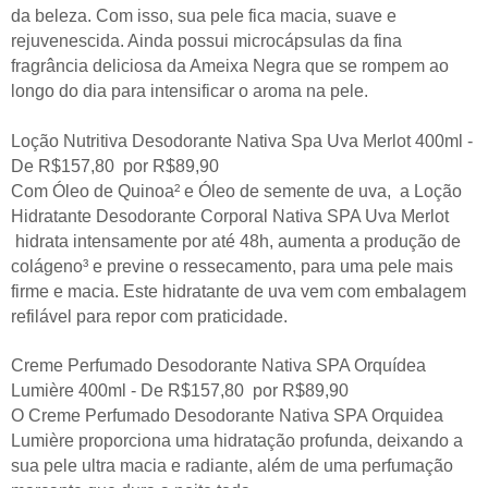
da beleza. Com isso, sua pele fica macia, suave e
rejuvenescida. Ainda possui microcápsulas da fina
fragrância deliciosa da Ameixa Negra que se rompem ao
longo do dia para intensificar o aroma na pele.
Loção Nutritiva Desodorante Nativa Spa Uva Merlot 400ml -
De R$157,80 por R$89,90
Com Óleo de Quinoa² e Óleo de semente de uva, a Loção
Hidratante Desodorante Corporal Nativa SPA Uva Merlot
hidrata intensamente por até 48h, aumenta a produção de
colágeno³ e previne o ressecamento, para uma pele mais
firme e macia. Este hidratante de uva vem com embalagem
refilável para repor com praticidade.
Creme Perfumado Desodorante Nativa SPA Orquídea
Lumière 400ml - De R$157,80 por R$89,90
O Creme Perfumado Desodorante Nativa SPA Orquidea
Lumière proporciona uma hidratação profunda, deixando a
sua pele ultra macia e radiante, além de uma perfumação