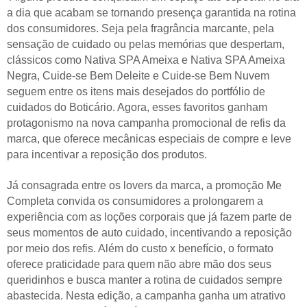
a dia que acabam se tornando presença garantida na rotina
dos consumidores. Seja pela fragrância marcante, pela
sensação de cuidado ou pelas memórias que despertam,
clássicos como Nativa SPA Ameixa e Nativa SPA Ameixa
Negra, Cuide-se Bem Deleite e Cuide-se Bem Nuvem
seguem entre os itens mais desejados do portfólio de
cuidados do Boticário. Agora, esses favoritos ganham
protagonismo na nova campanha promocional de refis da
marca, que oferece mecânicas especiais de compre e leve
para incentivar a reposição dos produtos.
Já consagrada entre os lovers da marca, a promoção Me
Completa convida os consumidores a prolongarem a
experiência com as loções corporais que já fazem parte de
seus momentos de auto cuidado, incentivando a reposição
por meio dos refis. Além do custo x benefício, o formato
oferece praticidade para quem não abre mão dos seus
queridinhos e busca manter a rotina de cuidados sempre
abastecida. Nesta edição, a campanha ganha um atrativo