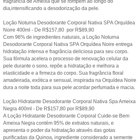
fragrância de Ameixa que se rompem ao longo do
dia,intensificando a desodorização da pele.
Loção Noturna Desodorante Corporal Nativa SPA Orquídea
Noire 400ml - De R$157,80 por R$89,90
Com 96% de ingredientes naturais, a Loção Noturna
Desodorante Corporal Nativa SPA Orquídea Noire entrega
hidratação intensa e fragrância deliciosa para seu corpo.
Sua fórmula acelera o processo de renovação celular da
pele durante o sono, repõe a hidratação e melhora a
elasticidade e a firmeza do corpo. Sua fragrância floral
amadeirada, exótica e sensual, inspirada na Orquídea Noire
dura a noite toda para sua pele acordar perfumada e macia.
Loção Hidratante Desodorante Corporal Nativa Spa Ameixa
Negra 400ml - De R$157,80 por R$89,90
A Loção Hidratante Desodorante Corporal Cuide-se Bem
Ameixa Negra contém 95% de extratos naturais, e
apresenta o poder da hidratação através das gotas
purificadas da Quinoa, ingrediente considerado a semente