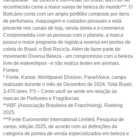
reconhecido como a maior varejo de beleza do mundo***. O
Boticário conta com um amplo portfólio composto por itens
de perfumaria, maquiagem e cuidados pessoais e está
presente nos canais de loja, venda direta e e-commerce.
Comprometida com as pessoas com o planeta, a marca
possui o maior programa de logística reversa em pontos de
coleta do Brasil, o Boti Recicla. Além de fazer parte do
movimento Diversa Beleza - um compromisso com a beleza
livre de estereótipos - e não realiza testes em animais.
Fontes:
* Fonte: Kantar, Worldpanel Division, PanelVoice, campo
realizado durante o mês de Dezembro de 2024. Total Brasil,
3.470 lares. P3 – Como você se sente em relação às
marcas de Perfumes e Fragrâncias
**ABF (Associação Brasileira de Franchising). Ranking
2025.
***Fonte Euromonitor International Limited, Pesquisa de
varejo, edição 2025, de acordo com as definições da
categoria de pontos de venda especializados em beleza e