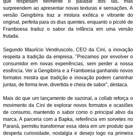
que respeitam fielmente o paladar dos fãs, mas
surpreendem ao apresentar novas texturas e sensações. A
versão Gengibirra traz a mistura exótica e vibrante do
original, perfeita para os dias quentes, enquanto o picolé de
Framboesa traduz o sabor da infância em uma versão
frutada.
Segundo Maurício Vendruscolo, CEO da Cini, a inovação
respeita a tradição da empresa. "Prezamos por envolver o
consumidor em novas experiências, sem perder a nossa
essência. Ver a Gengibirra e a Framboesa ganhando novos
formatos mostra que tradição e inovação podem caminhar
juntas, de forma leve, divertida e cheia de sabor", destaca.
Mais do que um lançamento de sazonal, a collab reforça o
movimento da Cini de explorar novos formatos e ocasiões
de consumo, mantendo o sabor como o principal ativo da
marca. A parceria com a Bapka, referência em sorvetes no
Paraná, permitiu transformar essa ideia em um produto que
desperta curiosidade, nostalgia e desejo logo na primeira