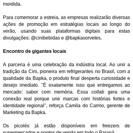
mordida.
Para comemorar a estreia, as empresas realizarão diversas
ações de promoção em estratégias locais ao longo do
verão, usando suas plataformas digitais para estas
divulgações: @cinibebidas e @bapkasorvetes.
Encontro de gigantes locais
A parceria é uma celebração da indústria local. Ao unir a
tradição da Cini, pioneira em refrigerantes no Brasil, com a
qualidade da Bapka, o produto final desperta curiosidade e
desejo imediato. "É exatamente isso que entregamos ao
mercado: sabor com memória. Essa
collab
gera uma
conexão real porque une marcas com histórias fortes e
identidade regional", reforça Camila do Carmo, gerente de
Marketing da Bapka.
Os picolés já estão disponíveis em freezers de
supermercados e pontos de venda em todo o Paraná.