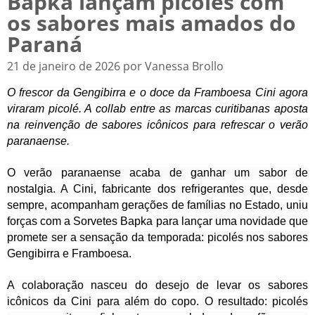
Bapka lançam picolés com
os sabores mais amados do
Paraná
21 de janeiro de 2026 por Vanessa Brollo
O frescor da Gengibirra e o doce da Framboesa Cini agora
viraram picolé. A collab entre as marcas curitibanas aposta
na reinvenção de sabores icônicos para refrescar o verão
paranaense.
O verão paranaense acaba de ganhar um sabor de
nostalgia. A Cini, fabricante dos refrigerantes que, desde
sempre, acompanham gerações de famílias no Estado, uniu
forças com a Sorvetes Bapka para lançar uma novidade que
promete ser a sensação da temporada: picolés nos sabores
Gengibirra e Framboesa.
A colaboração nasceu do desejo de levar os sabores
icônicos da Cini para além do copo. O resultado: picolés