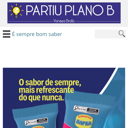
É sempre bom saber