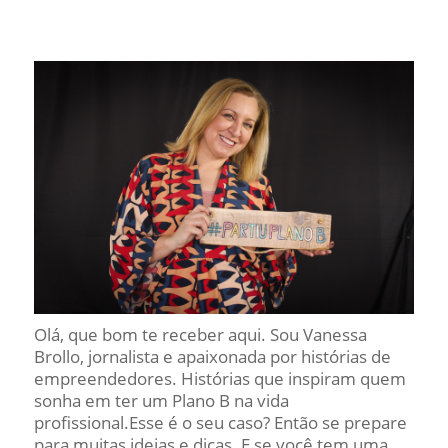
Olá, que bom te receber aqui. Sou Vanessa
Brollo, jornalista e apaixonada por histórias de
empreendedores. Histórias que inspiram quem
sonha em ter um Plano B na vida
profissional.Esse é o seu caso? Então se prepare
para muitas ideias e dicas. E se você tem uma