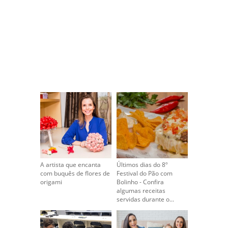
A artista que encanta
Últimos dias do 8º
com buquês de flores de
Festival do Pão com
origami
Bolinho - Confira
algumas receitas
servidas durante o...