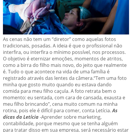
As cenas não tem um “diretor” como aquelas fotos
tradicionais, posadas. A ideia é que o profissional não
interfira, ou interfira o mínimo possível, nos processos.
O objetivo é eternizar emoções, momentos de atritos,
como a birra do filho mais novo, do jeito que realmente
é. Tudo o que acontece na vida de uma família é
registrado através das lentes da câmera.
“Tem uma foto
minha que gosto muito quando eu estava dando
comida para meu filho caçula. A foto retrata bem o
momento: eu sentada, com cara de cansada, exausta e
meu filho brincando”, cena muito comum na minha
rotina, pois ele é difícil para comer, conta Letícia.
As
dicas da Letícia
-Aprender sobre marketing,
contabilidade, porque mesmo que se tenha alguém
para tratar disso em sua empresa, será necessário estar