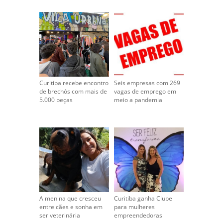
Curitiba recebe encontro
Seis empresas com 269
de brechós com mais de
vagas de emprego em
5.000 peças
meio a pandemia
A menina que cresceu
Curitiba ganha Clube
entre cães e sonha em
para mulheres
ser veterinária
empreendedoras