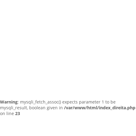
Warning
: mysqli_fetch_assoc() expects parameter 1 to be
mysqli_result, boolean given in
/var/www/html/index_direita.php
on line
23