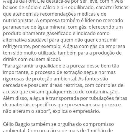
A água da Font Life destaca-se por ser leve, com níveis
baixos de sódio e cálcio e pH equilibrado, características
que atendem às recomendações médicas e de
nutricionistas. A empresa também é líder no mercado
paranaense de água mineral com gás, oferecendo um
produto altamente gaseificado e indicado como
alternativa saudável para quem não quer consumir
refrigerante, por exemplo. A água com gás da empresa
tem sido muito utilizada também para a produção de
drinks com ou sem álcool.
“Para garantir a qualidade e a pureza desse bem tão
importante, o processo de extração segue normas
rigorosas de proteção ambiental. As fontes são
cercadas e possuem áreas restritas, com controles de
acesso que evitam qualquer risco de contaminação.
Além disso, a água é transportada por tubulações feitas
de materiais específicos que preservam sua pureza e
não alteram o sabor”, explica o empresário.
Célio Baggio também se orgulha do compromisso
ambiental. Com uma área de mais de 1 milhão de