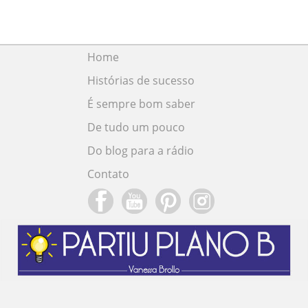
Home
Histórias de sucesso
É sempre bom saber
De tudo um pouco
Do blog para a rádio
Contato