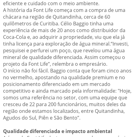
eficiente e cuidado com o meio ambiente.
A história da Font Life começa com a compra de uma
chácara na região de Quitandinha, cerca de 60
quilômetros de Curitiba. Célio Baggio tinha uma
experiência de mais de 20 anos como distribuidor da
Coca-Cola e, ao adquirir a propriedade, viu que ela já
tinha licença para exploração de água mineral.“Investi,
pesquisei e perfurei um poço, que revelou uma água
mineral de qualidade diferenciada. Assim começou o
projeto da Font Life”, relembra o empresário.
O início não foi fácil. Baggio conta que foram cinco anos
no vermelho, apostando na qualidade premium e no
posicionamento diferenciado em um mercado
competitivo e ainda marcado pela informalidade: "Hoje,
somos uma referência no setor, com uma equipe que
cresceu de 22 para 200 funcionários, muitos deles da
região onde estamos localizados, entre Quitandinha,
Agudos do Sul, Piên e São Bento”.
Qualidade diferenciada e impacto ambiental