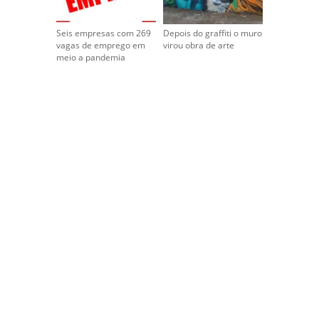
Seis empresas com 269
Depois do graffiti o muro
vagas de emprego em
virou obra de arte
meio a pandemia