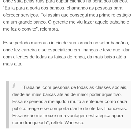
onde saía pelas ruas para captar clientes na porta dos bancos.
“Eu ia para a porta dos bancos, chamando as pessoas para
oferecer serviços. Foi assim que consegui meu primeiro estágio
em um grande banco. O gerente me viu fazer aquele trabalho e
me fez o convite”, relembra.
Esse período marcou o início de sua jornada no setor bancário,
onde fez carreira e se especializou em finanças e teve que lidar
com clientes de todas as faixas de renda, da mais baixa até a
mais alta.
“Trabalhei com pessoas de todas as classes sociais,
desde as mais baixas até as de maior poder aquisitivo.
Essa experiência me ajudou muito a entender como cada
público reage e se comporta diante de ofertas financeiras.
Essa visão me trouxe uma vantagem estratégica agora
como franqueada”, reflete Wanessa.