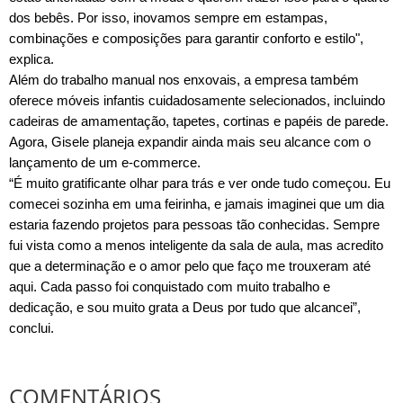
dos bebês. Por isso, inovamos sempre em estampas,
combinações e composições para garantir conforto e estilo",
explica.
Além do trabalho manual nos enxovais, a empresa também
oferece móveis infantis cuidadosamente selecionados, incluindo
cadeiras de amamentação, tapetes, cortinas e papéis de parede.
Agora, Gisele planeja expandir ainda mais seu alcance com o
lançamento de um e-commerce.
“É muito gratificante olhar para trás e ver onde tudo começou. Eu
comecei sozinha em uma feirinha, e jamais imaginei que um dia
estaria fazendo projetos para pessoas tão conhecidas. Sempre
fui vista como a menos inteligente da sala de aula, mas acredito
que a determinação e o amor pelo que faço me trouxeram até
aqui. Cada passo foi conquistado com muito trabalho e
dedicação, e sou muito grata a Deus por tudo que alcancei”,
conclui.
COMENTÁRIOS