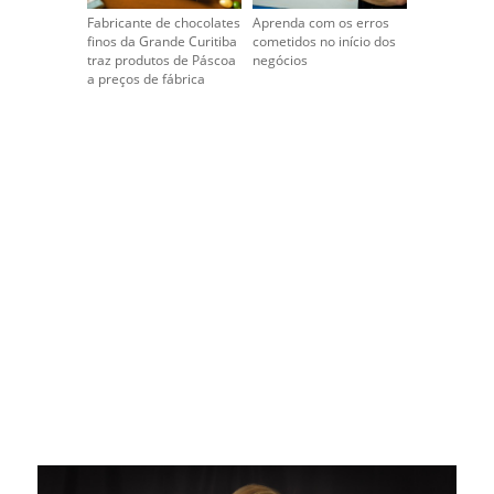
Fabricante de chocolates
Aprenda com os erros
finos da Grande Curitiba
cometidos no início dos
traz produtos de Páscoa
negócios
a preços de fábrica