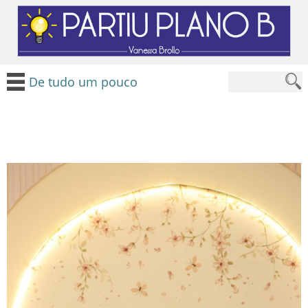
De tudo um pouco