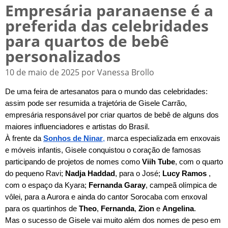
Empresária paranaense é a
preferida das celebridades
para quartos de bebê
personalizados
10 de maio de 2025 por Vanessa Brollo
De uma feira de artesanatos para o mundo das celebridades:
assim pode ser resumida a trajetória de Gisele Carrão,
empresária responsável por criar quartos de bebê de alguns dos
maiores influenciadores e artistas do Brasil.
À frente da
Sonhos de Ninar
,
marca especializada em enxovais
e móveis infantis, Gisele conquistou o coração de famosas
participando de projetos de nomes como
Viih Tube
, com o quarto
do pequeno Ravi;
Nadja Haddad
, para o José;
Lucy Ramos
,
com o espaço da Kyara;
Fernanda Garay
, campeã olímpica de
vôlei, para a Aurora e ainda do cantor Sorocaba com enxoval
para os quartinhos de
Theo
,
Fernanda
,
Zion
e
Angelina
.
Mas o sucesso de Gisele vai muito além dos nomes de peso em