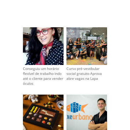
Conseguiu um horário
Curso pré-vestibular
flexível de trabalho indo
social gratuito Aprova
até o cliente para vender
abre vagas na Lapa
óculos