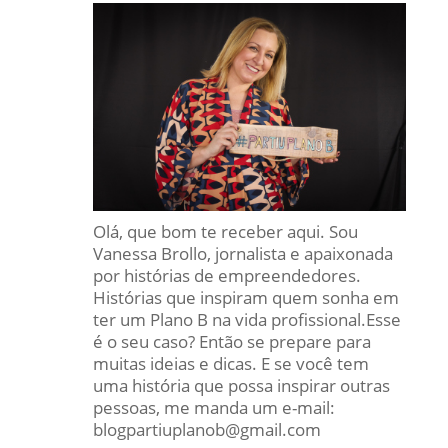
Olá, que bom te receber aqui. Sou
Vanessa Brollo, jornalista e apaixonada
por histórias de empreendedores.
Histórias que inspiram quem sonha em
ter um Plano B na vida profissional.Esse
é o seu caso? Então se prepare para
muitas ideias e dicas. E se você tem
uma história que possa inspirar outras
pessoas, me manda um e-mail:
blogpartiuplanob@gmail.com