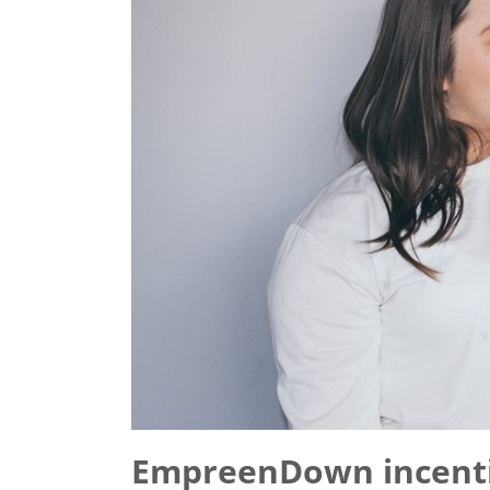
EmpreenDown incent