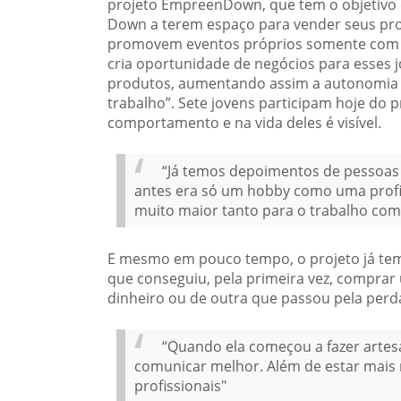
projeto EmpreenDown, que tem o objetivo 
Down a terem espaço para vender seus pr
promovem eventos próprios somente com 
cria oportunidade de negócios para esses
produtos, aumentando assim a autonomia pe
trabalho”. Sete jovens participam hoje do p
comportamento e na vida deles é visível.
“Já temos depoimentos de pessoas 
antes era só um hobby como uma prof
muito maior tanto para o trabalho com
E mesmo em pouco tempo, o projeto já tem
que conseguiu, pela primeira vez, comprar
dinheiro ou de outra que passou pela per
“Quando ela começou a fazer artesan
comunicar melhor. Além de estar mais 
profissionais"