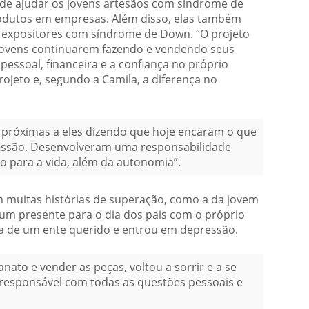
de ajudar os jovens artesãos com síndrome de
odutos em empresas. Além disso, elas também
expositores com síndrome de Down. “O projeto
 jovens continuarem fazendo e vendendo seus
ssoal, financeira e a confiança no próprio
rojeto e, segundo a Camila, a diferença no
próximas a eles dizendo que hoje encaram o que
issão. Desenvolveram uma responsabilidade
o para a vida, além da autonomia”.
 muitas histórias de superação, como a da jovem
 um presente para o dia dos pais com o próprio
da de um ente querido e entrou em depressão.
ato e vender as peças, voltou a sorrir e a se
responsável com todas as questões pessoais e