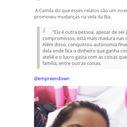
A Camila diz que esses relatos são um inc
promoveu mudanças na vida da Bia.
“Ela é outra pessoa, apesar de ser
compromissos, está mais madura nas c
Além disso, conquistou autonomia fin
dela onde fica o dinheiro que ganha co
ateliê e o lucro gasta com as coisas que
família, entre outras coisas.
@empreendown