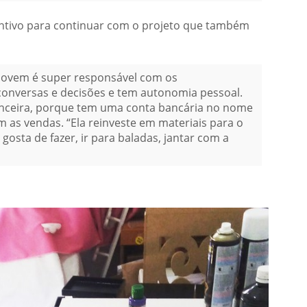
entivo para continuar com o projeto que também
 jovem é super responsável com os
onversas e decisões e tem autonomia pessoal.
anceira, porque tem uma conta bancária no nome
m as vendas. “Ela reinveste em materiais para o
 gosta de fazer, ir para baladas, jantar com a