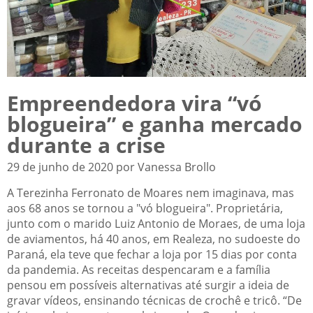
Empreendedora vira “vó
blogueira” e ganha mercado
durante a crise
29 de junho de 2020 por Vanessa Brollo
A Terezinha Ferronato de Moares nem imaginava, mas
aos 68 anos se tornou a "vó blogueira". Proprietária,
junto com o marido Luiz Antonio de Moraes, de uma loja
de aviamentos, há 40 anos, em Realeza, no sudoeste do
Paraná, ela teve que fechar a loja por 15 dias por conta
da pandemia. As receitas despencaram e a família
pensou em possíveis alternativas até surgir a ideia de
gravar vídeos, ensinando técnicas de crochê e tricô. “De