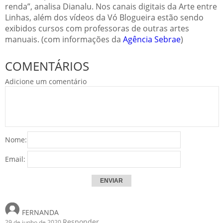
renda”, analisa Dianalu. Nos canais digitais da Arte entre
Linhas, além dos vídeos da Vó Blogueira estão sendo
exibidos cursos com professoras de outras artes
manuais. (com informações da
Agência Sebrae
)
COMENTÁRIOS
Adicione um comentário
Nome:
Email:
FERNANDA
Responder
29 de junho de 2020