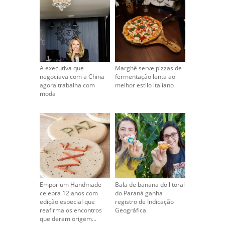
A executiva que
Marghê serve pizzas de
negociava com a China
fermentação lenta ao
agora trabalha com
melhor estilo italiano
moda
Emporium Handmade
Bala de banana do litoral
celebra 12 anos com
do Paraná ganha
edição especial que
registro de Indicação
reafirma os encontros
Geográfica
que deram origem...