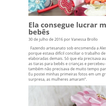
Ela consegue lucrar 
bebês
30 de julho de 2016 por Vanessa Brollo
Fazendo artesanato sob encomenda a Ales
porque estava difícil conciliar o trabalho 
elaboradas demais. Só que ela precisava au
as tiaras para bebês e crianças e percebeu
também não precisava de muito tempo para
Eu postei minhas primeiras fotos em um g
surpresa, as mulheres amaram”.