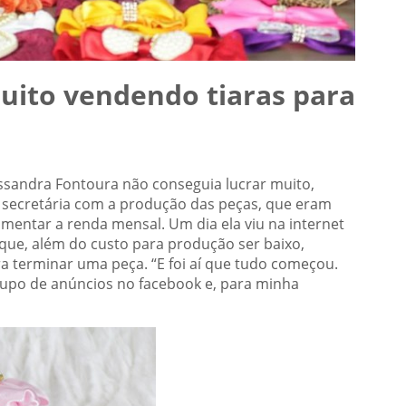
muito vendendo tiaras para
sandra Fontoura não conseguia lucrar muito,
de secretária com a produção das peças, que eram
mentar a renda mensal. Um dia ela viu na internet
 que, além do custo para produção ser baixo,
 terminar uma peça. “E foi aí que tudo começou.
rupo de anúncios no facebook e, para minha