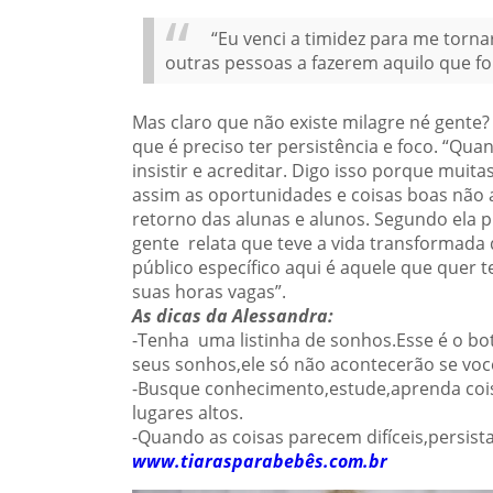
“Eu venci a timidez para me torna
outras pessoas a fazerem aquilo que f
Mas claro que não existe milagre né gente?
que é preciso ter persistência e foco. “Q
insistir e acreditar. Digo isso porque muit
assim as oportunidades e coisas boas não 
retorno das alunas e alunos. Segundo ela 
gente relata que teve a vida transformada d
público específico aqui é aquele que quer 
suas horas vagas”.
As dicas da Alessandra:
-Tenha uma listinha de sonhos.Esse é o bot
seus sonhos,ele só não acontecerão se voc
-Busque conhecimento,estude,aprenda coisas
lugares altos.
-Quando as coisas parecem difíceis,persista
www.tiarasparabebês.com.br