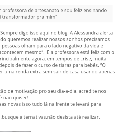
r professora de artesanato e sou feliz ensinando
oi transformador pra mim”
 Sempre digo isso aqui no blog. A Alessandra alerta
uando queremos realizar nossos sonhos precisamos
as pessoas olham para o lado negativo da vida e
acontecem mesmo”. E a professora está feliz com o
principalmente agora, em tempos de crise, muita
epois de fazer o curso de tiaras para bebês. “O
ter uma renda extra sem sair de casa usando apenas
ão de motivação pro seu dia-a-dia. acredite nos
ê não quiser!
 novas isso tudo lá na frente te levará para
,busque alternativas,não desista até realizar.