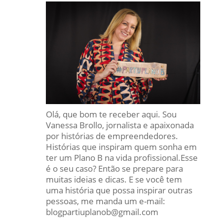
Olá, que bom te receber aqui. Sou
Vanessa Brollo, jornalista e apaixonada
por histórias de empreendedores.
Histórias que inspiram quem sonha em
ter um Plano B na vida profissional.Esse
é o seu caso? Então se prepare para
muitas ideias e dicas. E se você tem
uma história que possa inspirar outras
pessoas, me manda um e-mail:
blogpartiuplanob@gmail.com