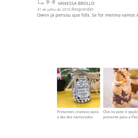
VANESSA BROLLO
Responder
31 de julho de 2016
Ownn já pensou que fofa. Se for menina vamos e
Presentes criativos para
Ovo no pote é opçã
o dia dos namorados
presente para a Pá