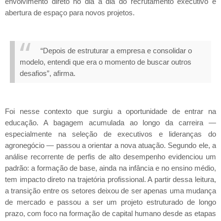
envolvimento direto no dia a dia do recrutamento executivo e
abertura de espaço para novos projetos.
“Depois de estruturar a empresa e consolidar o
modelo, entendi que era o momento de buscar outros
desafios”, afirma.
Foi nesse contexto que surgiu a oportunidade de entrar na
educação. A bagagem acumulada ao longo da carreira —
especialmente na seleção de executivos e lideranças do
agronegócio — passou a orientar a nova atuação. Segundo ele, a
análise recorrente de perfis de alto desempenho evidenciou um
padrão: a formação de base, ainda na infância e no ensino médio,
tem impacto direto na trajetória profissional. A partir dessa leitura,
a transição entre os setores deixou de ser apenas uma mudança
de mercado e passou a ser um projeto estruturado de longo
prazo, com foco na formação de capital humano desde as etapas