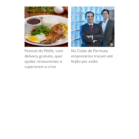
Festival do Pêéfe, com
No Clube de Permuta
delivery gratuito, quer
empresários trocam até
ajudar restaurantes a
feijão por avião
superarem a crise