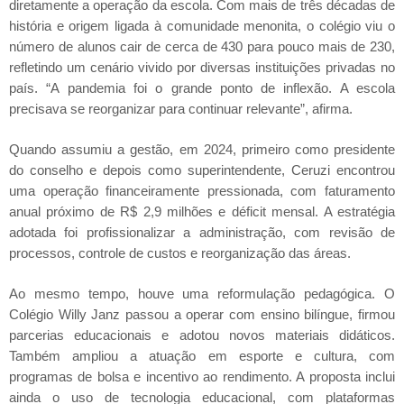
diretamente a operação da escola. Com mais de três décadas de
história e origem ligada à comunidade menonita, o colégio viu o
número de alunos cair de cerca de 430 para pouco mais de 230,
refletindo um cenário vivido por diversas instituições privadas no
país. “A pandemia foi o grande ponto de inflexão. A escola
precisava se reorganizar para continuar relevante”, afirma.
Quando assumiu a gestão, em 2024, primeiro como presidente
do conselho e depois como superintendente, Ceruzi encontrou
uma operação financeiramente pressionada, com faturamento
anual próximo de R$ 2,9 milhões e déficit mensal. A estratégia
adotada foi profissionalizar a administração, com revisão de
processos, controle de custos e reorganização das áreas.
Ao mesmo tempo, houve uma reformulação pedagógica. O
Colégio Willy Janz passou a operar com ensino bilíngue, firmou
parcerias educacionais e adotou novos materiais didáticos.
Também ampliou a atuação em esporte e cultura, com
programas de bolsa e incentivo ao rendimento. A proposta inclui
ainda o uso de tecnologia educacional, com plataformas