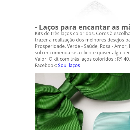
- Laços para encantar as mã
Kits de três laços coloridos. Cores à escolha
trazer a realização dos melhores desejos pa
Prosperidade, Verde - Saúde, Rosa - Amor, 
sob encomenda se a cliente quiser algo per
Valor: O kit com três laços coloridos : R$ 4
Facebook:
Soul laços