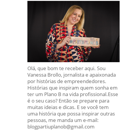
Olá, que bom te receber aqui. Sou
Vanessa Brollo, jornalista e apaixonada
por histórias de empreendedores.
Histórias que inspiram quem sonha em
ter um Plano B na vida profissional.Esse
é o seu caso? Então se prepare para
muitas ideias e dicas. E se você tem
uma história que possa inspirar outras
pessoas, me manda um e-mail:
blogpartiuplanob@gmail.com