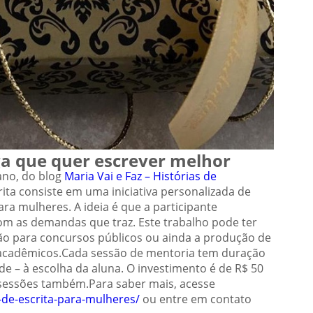
a que quer escrever melhor
iano, do blog
Maria Vai e Faz – Histórias de
ita consiste em uma iniciativa personalizada de
a mulheres. A ideia é que a participante
com as demandas que traz. Este trabalho pode ter
ção para concursos públicos ou ainda a produção de
os acadêmicos.Cada sessão de mentoria tem duração
e – à escolha da aluna. O investimento é de R$ 50
s sessões também.Para saber mais, acesse
de-escrita-para-
mulheres/
ou entre em contato