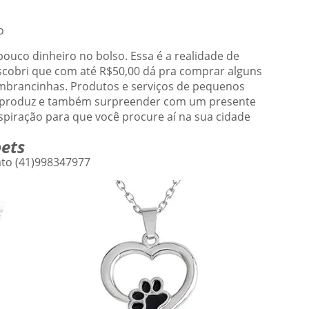
o
ouco dinheiro no bolso. Essa é a realidade de
scobri que com até R$50,00 dá pra comprar alguns
embrancinhas. Produtos e serviços de pequenos
 produz e também surpreender com um presente
inspiração para que você procure aí na sua cidade
ets
ato (41)998347977