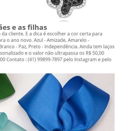
es e as filhas
 da cliente. E a dica é escolher a cor certa para
ra o ano novo. Azul - Amizade, Amarelo -
Branco - Paz, Preto - Independência. Ainda tem laços
sonalizado e o valor não ultrapassa os R$ 50,00
0,00 Contato : (41) 99899-7897 pelo Instagram e pelo