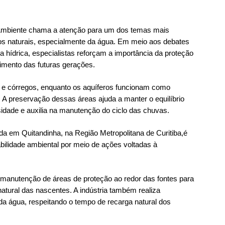
 Ambiente chama a atenção para um dos temas mais
sos naturais, especialmente da água. Em meio aos debates
 hídrica, especialistas reforçam a importância da proteção
cimento das futuras gerações.
s e córregos, enquanto os aquíferos funcionam como
 A preservação dessas áreas ajuda a manter o equilíbrio
rsidade e auxilia na manutenção do ciclo das chuvas.
zada em Quitandinha, na Região Metropolitana de Curitiba,é
idade ambiental por meio de ações voltadas à
a manutenção de áreas de proteção ao redor das fontes para
atural das nascentes. A indústria também realiza
a água, respeitando o tempo de recarga natural dos