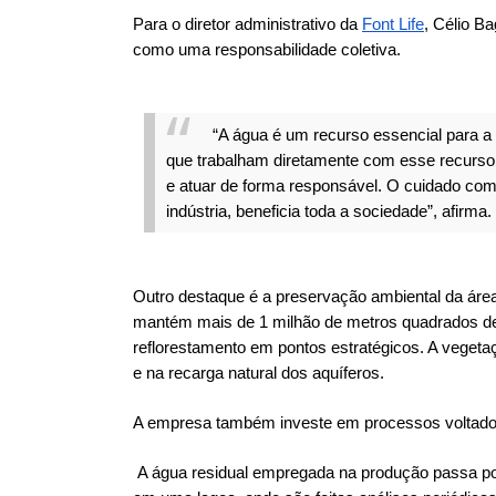
Para o diretor administrativo da
Font Life
, Célio B
como uma responsabilidade coletiva.
“A água é um recurso essencial para a
que trabalham diretamente com esse recurso
e atuar de forma responsável. O cuidado com
indústria, beneficia toda a sociedade”, afirma.
Outro destaque é a preservação ambiental da área
mantém mais de 1 milhão de metros quadrados de
reflorestamento em pontos estratégicos. A vegetaç
e na recarga natural dos aquíferos.
A empresa também investe em processos voltado
A água residual empregada na produção passa p