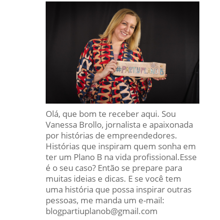
Olá, que bom te receber aqui. Sou
Vanessa Brollo, jornalista e apaixonada
por histórias de empreendedores.
Histórias que inspiram quem sonha em
ter um Plano B na vida profissional.Esse
é o seu caso? Então se prepare para
muitas ideias e dicas. E se você tem
uma história que possa inspirar outras
pessoas, me manda um e-mail:
blogpartiuplanob@gmail.com