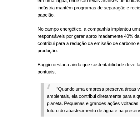
em uma lagoa, onde são feitas análises periódicas
indústria mantém programas de separação e recic
papelão.
No campo energético, a companhia implantou uma u
responsáveis por gerar aproximadamente 40% da ene
contribui para a redução da emissão de carbono e
produção.
Baggio destaca ainda que sustentabilidade deve f
pontuais.
“Quando uma empresa preserva áreas ve
ambientais, ela contribui diretamente para a
planeta. Pequenas e grandes ações voltadas
futuro do abastecimento de água e na preserv