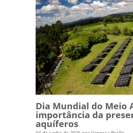
Dia Mundial do Meio 
importância da prese
aquíferos
04 de junho de 2026 por Vanessa Brollo