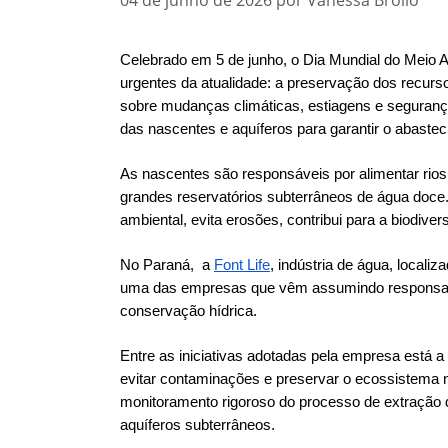
Celebrado em 5 de junho, o Dia Mundial do Meio
urgentes da atualidade: a preservação dos recur
sobre mudanças climáticas, estiagens e segurança
das nascentes e aquíferos para garantir o abaste
As nascentes são responsáveis por alimentar rio
grandes reservatórios subterrâneos de água doce.
ambiental, evita erosões, contribui para a biodive
No Paraná, a
Font Life
, indústria de água, locali
uma das empresas que vêm assumindo responsabil
conservação hídrica.
Entre as iniciativas adotadas pela empresa está 
evitar contaminações e preservar o ecossistema n
monitoramento rigoroso do processo de extração d
aquíferos subterrâneos.