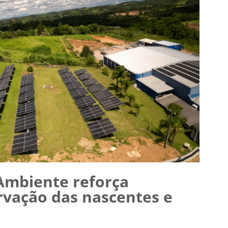
Ambiente reforça
rvação das nascentes e