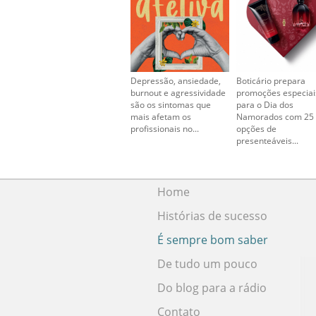
Depressão, ansiedade,
Boticário prepara
burnout e agressividade
promoções especiai
são os sintomas que
para o Dia dos
mais afetam os
Namorados com 25
profissionais no...
opções de
presenteáveis...
Home
Histórias de sucesso
É sempre bom saber
De tudo um pouco
Do blog para a rádio
Contato