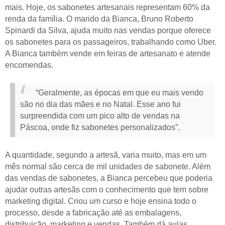
mais. Hoje, os sabonetes artesanais representam 60% da
renda da família. O marido da Bianca, Bruno Roberto
Spinardi da Silva, ajuda muito nas vendas porque oferece
os sabonetes para os passageiros, trabalhando como Uber.
A Bianca também vende em feiras de artesanato e atende
encomendas.
“Geralmente, as épocas em que eu mais vendo
são no dia das mães e no Natal. Esse ano fui
surpreendida com um pico alto de vendas na
Páscoa, onde fiz sabonetes personalizados”.
A quantidade, segundo a artesã, varia muito, mas em um
mês normal são cerca de mil unidades de sabonete. Além
das vendas de sabonetes, a Bianca percebeu que poderia
ajudar outras artesãs com o conhecimento que tem sobre
marketing digital. Criou um curso e hoje ensina todo o
processo, desde a fabricação até as embalagens,
distribuição, marketing e vendas. Também dá aulas