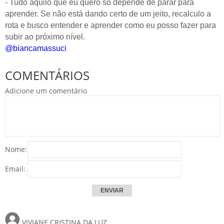
- Tudo aquilo que eu quero só depende de parar para
aprender. Se não está dando certo de um jeito, recalculo a
rota e busco entender e aprender como eu posso fazer para
subir ao próximo nível.
@biancamassuci
COMENTÁRIOS
Adicione um comentário
Nome:
Email:
VIVIANE CRISTINA DA LUZ