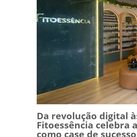
Da revolução digital à
Fitoessência celebra 
como case de sucesso