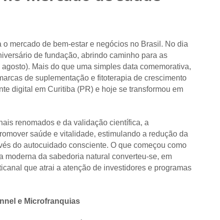
 o mercado de bem-estar e negócios no Brasil. No dia
iversário de fundação, abrindo caminho para as
 agosto). Mais do que uma simples data comemorativa,
marcas de suplementação e fitoterapia de crescimento
te digital em Curitiba (PR) e hoje se transformou em
nais renomados e da validação científica, a
romover saúde e vitalidade, estimulando a redução da
avés do autocuidado consciente. O que começou como
 moderna da sabedoria natural converteu-se, em
canal que atrai a atenção de investidores e programas
nel e Microfranquias