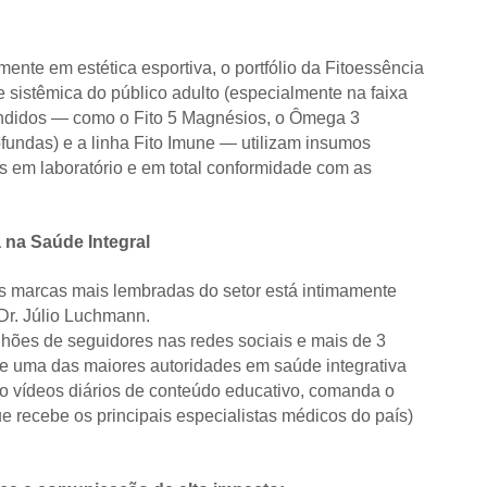
ente em estética esportiva, o portfólio da Fitoessência
 sistêmica do público adulto (especialmente na faixa
endidos — como o Fito 5 Magnésios, o Ômega 3
fundas) e a linha Fito Imune — utilizam insumos
s em laboratório e em total conformidade com as
na Saúde Integral
 marcas mais lembradas do setor está intimamente
 Dr. Júlio Luchmann.
ões de seguidores nas redes sociais e mais de 3
oje uma das maiores autoridades em saúde integrativa
ro vídeos diários de conteúdo educativo, comanda o
e recebe os principais especialistas médicos do país)