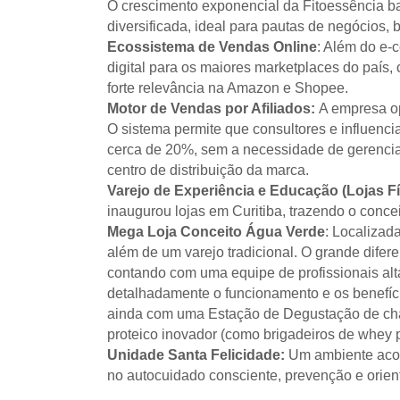
O crescimento exponencial da Fitoessência ba
diversificada, ideal para pautas de negócios
Ecossistema de Vendas Online
: Além do e-
digital para os maiores marketplaces do país, 
forte relevância na Amazon e Shopee.
Motor de Vendas por Afiliados:
A empresa op
O sistema permite que consultores e influenci
cerca de 20%, sem a necessidade de gerencia
centro de distribuição da marca.
Varejo de Experiência e Educação (Lojas Fí
inaugurou lojas em Curitiba, trazendo o conce
Mega Loja Conceito Água Verde
: Localizad
além de um varejo tradicional. O grande difer
contando com uma equipe de profissionais alt
detalhadamente o funcionamento e os benefíci
ainda com uma Estação de Degustação de chás 
proteico inovador (como brigadeiros de whey p
Unidade Santa Felicidade:
Um ambiente acol
no autocuidado consciente, prevenção e orie