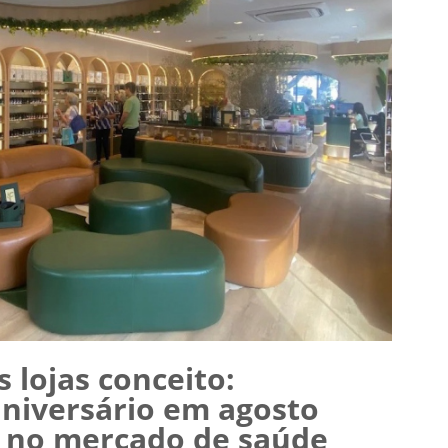
s lojas conceito:
aniversário em agosto
 no mercado de saúde