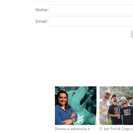
Nome:
Email:
Deixou a advocacia e
O bar Fish & Chips 