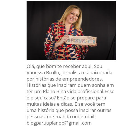
Olá, que bom te receber aqui. Sou
Vanessa Brollo, jornalista e apaixonada
por histórias de empreendedores.
Histórias que inspiram quem sonha em
ter um Plano B na vida profissional.Esse
é o seu caso? Então se prepare para
muitas ideias e dicas. E se você tem
uma história que possa inspirar outras
pessoas, me manda um e-mail:
blogpartiuplanob@gmail.com