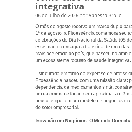
integrativa
06 de julho de 2026 por Vanessa Brollo
O mês de agosto reserva um marco duplo para
1º de agosto, a Fitoessência comemora seu an
celebrações do Dia Nacional da Saúde (05 de
esse marco consagra a trajetória de uma das 
mais acelerado do país, que nasceu no ambien
um ecossistema robusto de saúde integrativa.
Estruturada em torno da expertise de profissio
Fitoessência nasceu com uma missão clara: p
dependência de medicamentos sintéticos atr
um e-commerce focado em aproximar a ciência
pouco tempo, em um modelo de negócios multi
do setor empresarial.
Inovação em Negócios: O Modelo Omnichan