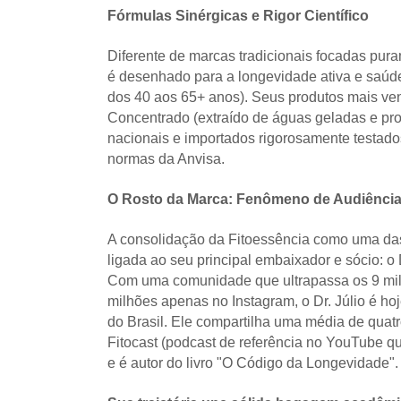
Fórmulas Sinérgicas e Rigor Científico
Diferente de marcas tradicionais focadas puram
é desenhado para a longevidade ativa e saúde
dos 40 aos 65+ anos). Seus produtos mais v
Concentrado (extraído de águas geladas e pro
nacionais e importados rigorosamente testado
normas da Anvisa.
O Rosto da Marca: Fenômeno de Audiência 
A consolidação da Fitoessência como uma das
ligada ao seu principal embaixador e sócio: o
Com uma comunidade que ultrapassa os 9 milh
milhões apenas no Instagram, o Dr. Júlio é h
do Brasil. Ele compartilha uma média de quat
Fitocast (podcast de referência no YouTube qu
e é autor do livro "O Código da Longevidade".