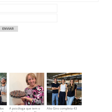
dos
A psicóloga que tem o
Alto Giro completa 43