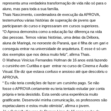
representa uma verdadeira transformação de vida não só para o
aluno, mas para toda a sua família.
Thais Nascimento, coordenadora de execução da APROVA,
testemunhou várias histórias de superação de jovens que
participaram do curso e ingressaram em cursos superiores.
“O Aprova demonstra como a educação faz diferença na vida
das pessoas. Temos várias histórias, uma delas da Débora,
aluna de Maringá, no noroeste do Paraná, que é filha de um gari e
conseguiu entrar na universidade de arquitetura. E esse é só um
dos exemplos que nos deixa muito feliz”, afirma Thais.
O Matheus Vinícius Fernandes Hofman de 16 anos está fazendo
o cursinho em Curitiba e quer entrar no curso de Cinema e Áudio
Visual. Ele diz que estava confuso e ansioso até que descobriu o
APROVA.
“ Eu não teria condições de fazer um cursinho pago. Se não
fosse o APROVA certamente eu teria tentado estudar por conta
própria e teria desistido. Esta sendo uma experiência muito
gratificante. Desenvolvi minha comunicação, os professores são
espetaculares e estou muito otimista”, afirma o jovem.