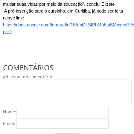
mudar suas vidas por meio da educação”, conclui Elizete
A pré-inscrição para o cursinho, em Curitiba, já pode ser feita
nesse link:
https://docs.google.com/forms/d/e/1FAIpQLSfPbMoFsiBMnxvd
pli=1
COMENTÁRIOS
Adicione um comentário
Nome:
Email: