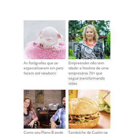
As fotógrafas que se
Empreender não tem
especializaram em pets
idade: a história de uma
fazem até newborn
empresária 70+ que
segue transformando
vidas
Como seu Plano B pode
Sanduíche de Cupim na