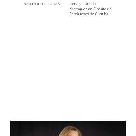
se tornar seu Plano A
Cerveja. Um dos
destaques do Circuito de
Sanduíches de Curitiba