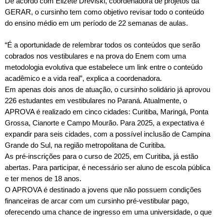
De acordo com Elizete Dreviski, coordenadora de projetos da
GERAR, o cursinho tem como objetivo revisar todo o conteúdo
do ensino médio em um período de 22 semanas de aulas.
“É a oportunidade de relembrar todos os conteúdos que serão
cobrados nos vestibulares e na prova do Enem com uma
metodologia evolutiva que estabelece um link entre o conteúdo
acadêmico e a vida real”, explica a coordenadora.
Em apenas dois anos de atuação, o cursinho solidário já aprovou
226 estudantes em vestibulares no Paraná. Atualmente, o
APROVA é realizado em cinco cidades: Curitiba, Maringá, Ponta
Grossa, Cianorte e Campo Mourão. Para 2025, a expectativa é
expandir para seis cidades, com a possível inclusão de Campina
Grande do Sul, na região metropolitana de Curitiba.
As pré-inscrições para o curso de 2025, em Curitiba, já estão
abertas. Para participar, é necessário ser aluno de escola pública
e ter menos de 18 anos.
O APROVA é destinado a jovens que não possuem condições
financeiras de arcar com um cursinho pré-vestibular pago,
oferecendo uma chance de ingresso em uma universidade, o que