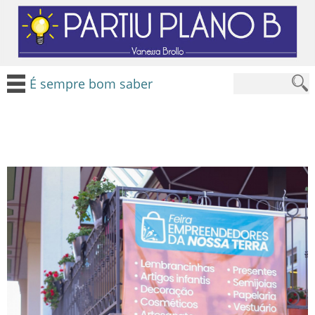
É sempre bom saber