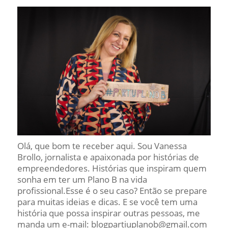
Olá, que bom te receber aqui. Sou Vanessa
Brollo, jornalista e apaixonada por histórias de
empreendedores. Histórias que inspiram quem
sonha em ter um Plano B na vida
profissional.Esse é o seu caso? Então se prepare
para muitas ideias e dicas. E se você tem uma
história que possa inspirar outras pessoas, me
manda um e-mail: blogpartiuplanob@gmail.com