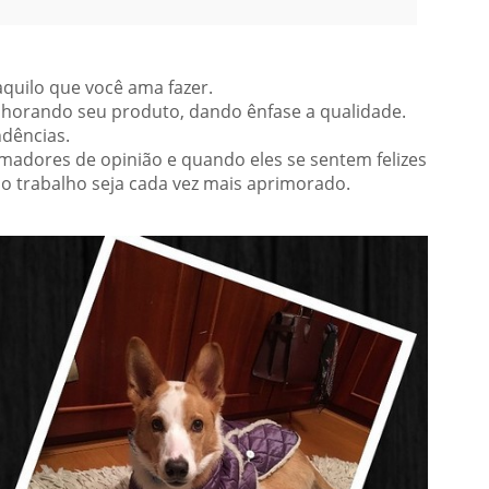
quilo que você ama fazer.
lhorando seu produto, dando ênfase a qualidade.
ndências.
ormadores de opinião e quando eles se sentem felizes
o trabalho seja cada vez mais aprimorado.