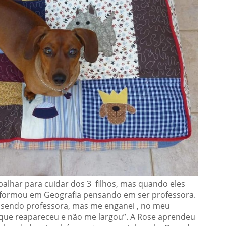
balhar para cuidar dos 3 filhos, mas quando eles
e formou em Geografia pensando em ser professora.
m sendo professora, mas me enganei , no meu
que reapareceu e não me largou”. A Rose aprendeu