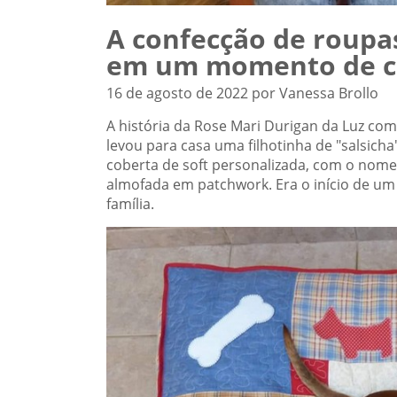
A confecção de roupas
em um momento de cri
16 de agosto de 2022 por Vanessa Brollo
A história da Rose Mari Durigan da Luz co
levou para casa uma filhotinha de "salsicha
coberta de soft personalizada, com o nome
almofada em patchwork. Era o início de um
família.