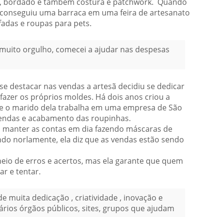
chê, bordado e também costura e patchwork. Quando
 conseguiu uma barraca em uma feira de artesanato
adas e roupas para pets.
muito orgulho, comecei a ajudar nas despesas
 destacar nas vendas a artesã decidiu se dedicar
fazer os próprios moldes. Há dois anos criou a
je o marido dela trabalha em uma empresa de São
vendas e acabamento das roupinhas.
 manter as contas em dia fazendo máscaras de
ndo norlamente, ela diz que as vendas estão sendo
cheio de erros e acertos, mas ela garante que quem
ar e tentar.
e muita dedicação , criatividade , inovação e
ários órgãos públicos, sites, grupos que ajudam