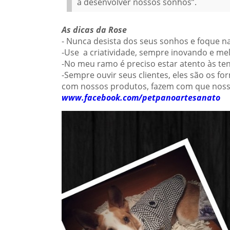
a desenvolver nossos sonhos”.
As dicas da Rose
- Nunca desista dos seus sonhos e foque na
-Use a criatividade, sempre inovando e me
-No meu ramo é preciso estar atento às te
-Sempre ouvir seus clientes, eles são os f
com nossos produtos, fazem com que noss
www.facebook.com/petpanoartesanato