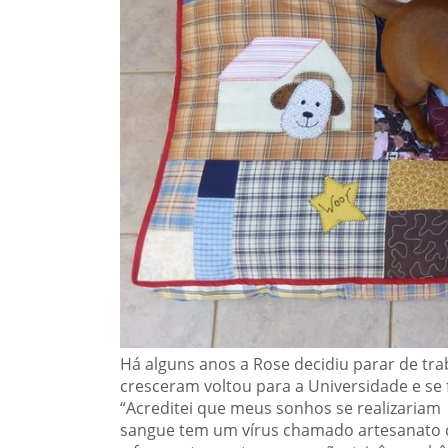
Há alguns anos a Rose decidiu parar de tra
cresceram voltou para a Universidade e s
“Acreditei que meus sonhos se realizaria
sangue tem um vírus chamado artesanato 