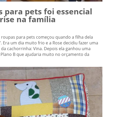
 para pets foi essencial
se na família
m roupas para pets começou quando a filha dela
". Era um dia muito frio e a Rose decidiu fazer uma
 da cachorrinha: Vina. Depois ela ganhou uma
 Plano B que ajudaria muito no orçamento da