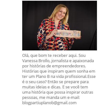
Olá, que bom te receber aqui. Sou
Vanessa Brollo, jornalista e apaixonada
por histórias de empreendedores.
Histórias que inspiram quem sonha em
ter um Plano B na vida profissional.Esse
é o seu caso? Então se prepare para
muitas ideias e dicas. E se você tem
uma história que possa inspirar outras
pessoas, me manda um e-mail:
blogpartiuplanob@gmail.com