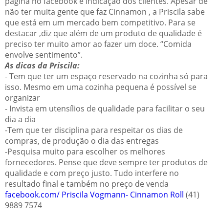
página no facebook e indicação dos clientes. Apesar de
não ter muita gente que faz Cinnamon , a Priscila sabe
que está em um mercado bem competitivo. Para se
destacar ,diz que além de um produto de qualidade é
preciso ter muito amor ao fazer um doce. “Comida
envolve sentimento”.
As dicas da Priscila:
- Tem que ter um espaço reservado na cozinha só para
isso. Mesmo em uma cozinha pequena é possível se
organizar
- Invista em utensílios de qualidade para facilitar o seu
dia a dia
-Tem que ter disciplina para respeitar os dias de
compras, de produção o dia das entregas
-Pesquisa muito para escolher os melhores
fornecedores. Pense que deve sempre ter produtos de
qualidade e com preço justo. Tudo interfere no
resultado final e também no preço de venda
facebook.com/ Priscila Vogmann- Cinnamon Roll
(41)
9889 7574