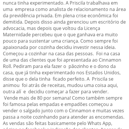
nunca tinha experimentado. A Priscila trabalhava em
uma empresa como analista de relacionamento na área
da previdência privada. Em plena crise econômica foi
demitida. Depois disso ainda gerenciou um escritório de
advocacia, mas depois que voltou da Licença
Maternidade percebeu que o que ganhava era muito
pouco para sustentar uma criança. Como sempre foi
apaixonada por cozinha decidiu investir nessa ideia.
Começou a cozinhar na casa das pessoas. Foi na casa
de uma das clientes que foi apresentada ao Cinnamon
Roll. Pediram para ela fazer o pãozinho e o dono da
casa, que já tinha experimentado nos Estados Unidos,
disse que o dela tinha ficado perfeito. A Priscila se
animou foi atrás de receitas, mudou uma coisa aqui,
outra alí e decidiu começar a fazer para vender.
Vende mais de 80 por semana! Como também sempre
foi famosa pelas empadas e empadões começou a
vender o salgado junto com o Cinnamon e muitas vezes
passa a noite cozinhando para atender as encomendas.
As vendas são feitas basicamente pelo Whats App,