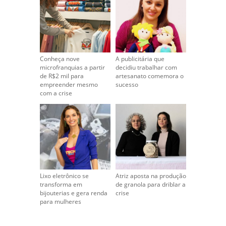
Conheça nove
A publicitária que
microfranquias a partir
decidiu trabalhar com
de R$2 mil para
artesanato comemora o
empreender mesmo
sucesso
com a crise
Lixo eletrônico se
Atriz aposta na produção
transforma em
de granola para driblar a
bijouterias e gera renda
crise
para mulheres