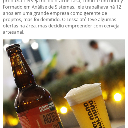
produzia cerveja no quintal de casa, como e um hobby .
Formado em Análise de Sistemas, ele trabalhava há 12
anos em uma grande empresa como gerente de
projetos, mas foi demitido. O Lessa até teve algumas
ofertas na área, mas decidiu empreender com cerveja
artesanal.