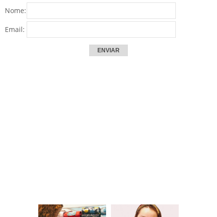
Nome:
Email: