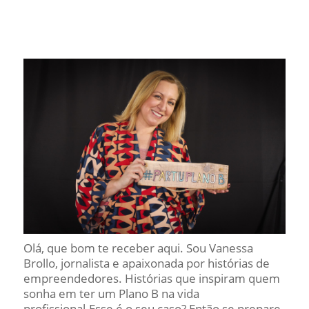
Olá, que bom te receber aqui. Sou Vanessa
Brollo, jornalista e apaixonada por histórias de
empreendedores. Histórias que inspiram quem
sonha em ter um Plano B na vida
profissional.Esse é o seu caso? Então se prepare