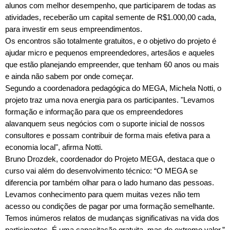
alunos com melhor desempenho, que participarem de todas as
atividades, receberão um capital semente de R$1.000,00 cada,
para investir em seus empreendimentos.
Os encontros são totalmente gratuitos, e o objetivo do projeto é
ajudar micro e pequenos empreendedores, artesãos e aqueles
que estão planejando empreender, que tenham 60 anos ou mais
e ainda não sabem por onde começar.
Segundo a coordenadora pedagógica do MEGA, Michela Notti, o
projeto traz uma nova energia para os participantes. "Levamos
formação e informação para que os empreendedores
alavanquem seus negócios com o suporte inicial de nossos
consultores e possam contribuir de forma mais efetiva para a
economia local", afirma Notti.
Bruno Drozdek, coordenador do Projeto MEGA, destaca que o
curso vai além do desenvolvimento técnico: “O MEGA se
diferencia por também olhar para o lado humano das pessoas.
Levamos conhecimento para quem muitas vezes não tem
acesso ou condições de pagar por uma formação semelhante.
Temos inúmeros relatos de mudanças significativas na vida dos