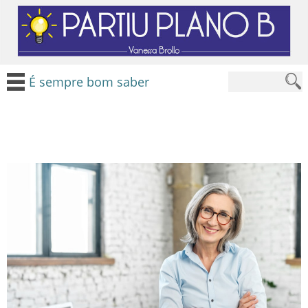
É sempre bom saber