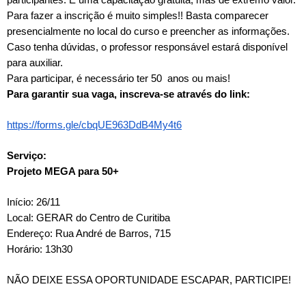
participantes. É uma capacitação gratuita, mas de extremo valor.”
Para fazer a inscrição é muito simples!! Basta comparecer
presencialmente no local do curso e preencher as informações.
Caso tenha dúvidas, o professor responsável estará disponível
para auxiliar.
Para participar, é necessário ter 50 anos ou mais!
Para garantir sua vaga, inscreva-se através do link:
https://forms.gle/cbqUE963DdB4My4t6
Serviço:
Projeto MEGA para 50+
Início: 26/11
Local: GERAR do Centro de Curitiba
Endereço: Rua André de Barros, 715
Horário: 13h30
NÃO DEIXE ESSA OPORTUNIDADE ESCAPAR, PARTICIPE!