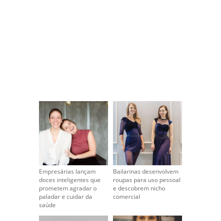
Empresárias lançam
Bailarinas desenvolvem
doces inteligentes que
roupas para uso pessoal
prometem agradar o
e descobrem nicho
paladar e cuidar da
comercial
saúde