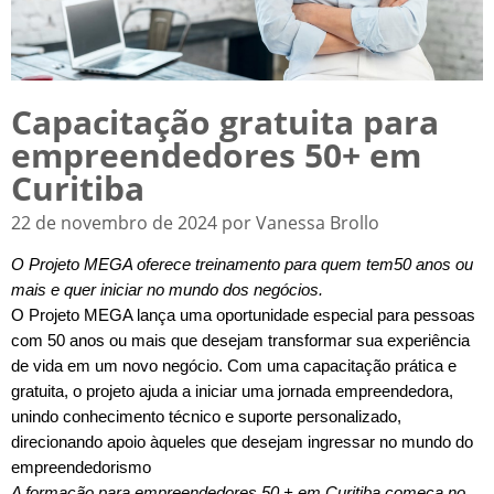
Capacitação gratuita para
empreendedores 50+ em
Curitiba
22 de novembro de 2024 por Vanessa Brollo
O Projeto MEGA oferece treinamento para quem tem50 anos ou
mais e quer iniciar no mundo dos negócios.
O Projeto MEGA lança uma oportunidade especial para pessoas
com 50 anos ou mais que desejam transformar sua experiência
de vida em um novo negócio. Com uma capacitação prática e
gratuita, o projeto ajuda a iniciar uma jornada empreendedora,
unindo conhecimento técnico e suporte personalizado,
direcionando apoio àqueles que desejam ingressar no mundo do
empreendedorismo
A formação para empreendedores 50 + em Curitiba começa no