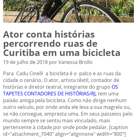
Ator conta histórias
percorrendo ruas de
Curitiba em uma bicicleta
19 de julho de 2018 por Vanessa Brollo
Para Cadu Cinelli a bicicleta é o palco e as ruas da
cidade o cenário. O ator, artista têxtil, contador de
histórias e diretor teatral, integrante do grupo
OS
TAPETES CONTADORES DE HISTÓRIAS/RJ,
tem uma
paixão antiga pela bicicleta. Como não dirige nenhum
outro veículo, por onde anda ele leva a sua magrela ou,
se não consegue, empresta uma. Em seus passeios pelo
mundo sempre se sentiu mais vinculado, mais
pertencente à cidade por onde pode pedalar. [caption
id="attachment_7040" align="alignnone" width="800"]