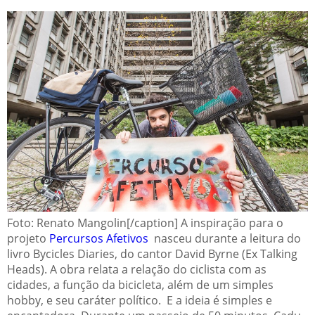
Foto: Renato Mangolin[/caption]
A inspiração para o
projeto
Percursos Afetivos
nasceu durante a leitura do
livro Bycicles Diaries, do cantor David Byrne (Ex Talking
Heads). A obra relata a relação do ciclista com as
cidades, a função da bicicleta, além de um simples
hobby, e seu caráter político.
E a ideia é simples e