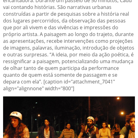
encantadora. Durante um passeio de 50 minutos, Cadu
vai contando histórias. São narrativas urbanas
construídas a partir de pesquisas sobre a história real
dos lugares percorridos, da observação das pessoas
que por ali vivem e das vivências e impressões do
próprio artista. A paisagem ao longo do trajeto, durante
as apresentações, recebe intervenções como projeções
de imagens, palavras, iluminação, introdução de objetos
e outras surpresas. “A ideia, por meio da ação poética, é
ressignificar a paisagem, potencializando uma mudança
de olhar tanto de quem participa da performance
quanto de quem está somente de passagem e se
depara com ela”.
[caption id="attachment_7041"
align="alignnone" width="800"]