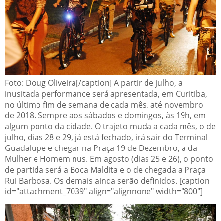
Foto: Doug Oliveira[/caption]
A partir de julho, a
inusitada performance será apresentada, em Curitiba,
no último fim de semana de cada mês, até novembro
de 2018. Sempre aos sábados e domingos, às 19h, em
algum ponto da cidade. O trajeto muda a cada mês, o de
julho, dias 28 e 29, já está fechado, irá sair do Terminal
Guadalupe e chegar na Praça 19 de Dezembro, a da
Mulher e Homem nus. Em agosto (dias 25 e 26), o ponto
de partida será a Boca Maldita e o de chegada a Praça
Rui Barbosa. Os demais ainda serão definidos.
[caption
id="attachment_7039" align="alignnone" width="800"]