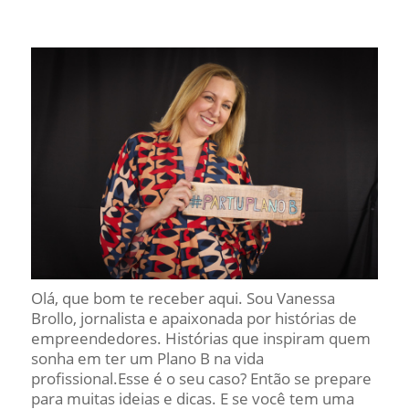
Olá, que bom te receber aqui. Sou Vanessa
Brollo, jornalista e apaixonada por histórias de
empreendedores. Histórias que inspiram quem
sonha em ter um Plano B na vida
profissional.Esse é o seu caso? Então se prepare
para muitas ideias e dicas. E se você tem uma