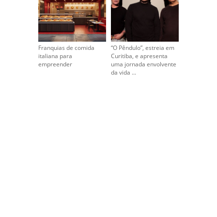
Franquias de comida
“O Pêndulo”, estreia em
italiana para
Curitiba, e apresenta
empreender
uma jornada envolvente
da vida ...