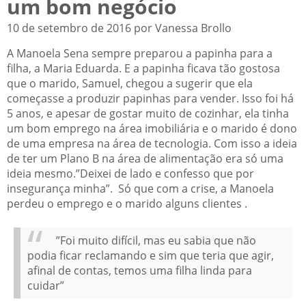
um bom negócio
10 de setembro de 2016 por Vanessa Brollo
A Manoela Sena sempre preparou a papinha para a
filha, a Maria Eduarda. E a papinha ficava tão gostosa
que o marido, Samuel, chegou a sugerir que ela
começasse a produzir papinhas para vender. Isso foi há
5 anos, e apesar de gostar muito de cozinhar, ela tinha
um bom emprego na área imobiliária e o marido é dono
de uma empresa na área de tecnologia. Com isso a ideia
de ter um Plano B na área de alimentação era só uma
ideia mesmo.”Deixei de lado e confesso que por
insegurança minha”. Só que com a crise, a Manoela
perdeu o emprego e o marido alguns clientes .
”Foi muito difícil, mas eu sabia que não
podia ficar reclamando e sim que teria que agir,
afinal de contas, temos uma filha linda para
cuidar”