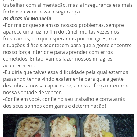
trabalhar com alimentação, mas a insegurança era mais
forte e eu venci essa insegurança”.
As dicas da Manoela
-Por maior que sejam os nossos problemas, sempre
aparece uma luz no fim do túnel, muitas vezes nos
frustramos, porque esperamos por milagres, mas
situações difíceis acontecem para que a gente encontre
nosso força interior e para aprender com erros
cometidos. Então, vamos fazer nossos milagres
acontecerem.
-Eu diria que talvez essa dificuldade pela qual estamos
passando tenha vindo exatamente para que a gente
descubra a nossa capacidade, a nossa força interior e
nossa vontade de vencer.
-Confie em você, confie no seu trabalho e corra atrás
dos seus sonhos com garra e determinação!