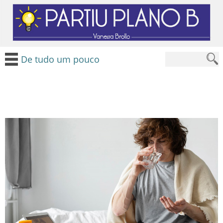
De tudo um pouco