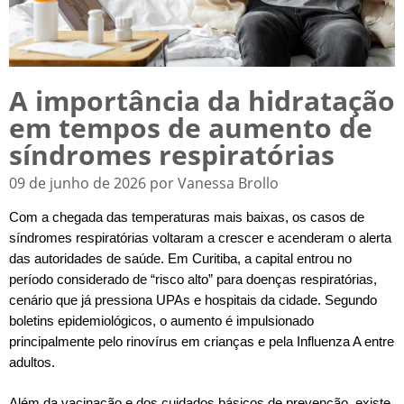
A importância da hidratação
em tempos de aumento de
síndromes respiratórias
09 de junho de 2026 por Vanessa Brollo
Com a chegada das temperaturas mais baixas, os casos de
síndromes respiratórias voltaram a crescer e acenderam o alerta
das autoridades de saúde. Em Curitiba, a capital entrou no
período considerado de “risco alto” para doenças respiratórias,
cenário que já pressiona UPAs e hospitais da cidade. Segundo
boletins epidemiológicos, o aumento é impulsionado
principalmente pelo rinovírus em crianças e pela Influenza A entre
adultos.
Além da vacinação e dos cuidados básicos de prevenção, existe