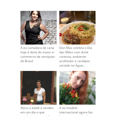
A ex-cortadora de cana
Don Max celebra o Dia
hoje é dona do maior e-
das Mães com drink
commerce de semijoias
cortesia, ambiente
do Brasil
acolhedor e cardápio
variado no Água...
Abriu o ateliê e vendeu
A ex-modelo
em um dia o que
internacional agora faz