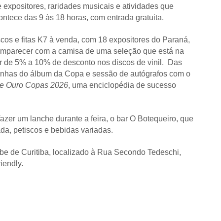
 expositores, raridades musicais e atividades que
ontece das 9 às 18 horas, com entrada gratuita.
scos e fitas K7 à venda, com 18 expositores do Paraná,
omparecer com a camisa de uma seleção que está na
ar de 5% a 10% de desconto nos discos de vinil. Das
rinhas do álbum da Copa e sessão de autógrafos com o
de Ouro Copas 2026
, uma enciclopédia de sucesso
azer um lanche durante a feira, o bar O Botequeiro, que
ada, petiscos e bebidas variadas.
ube de Curitiba, localizado à Rua Secondo Tedeschi,
riendly.