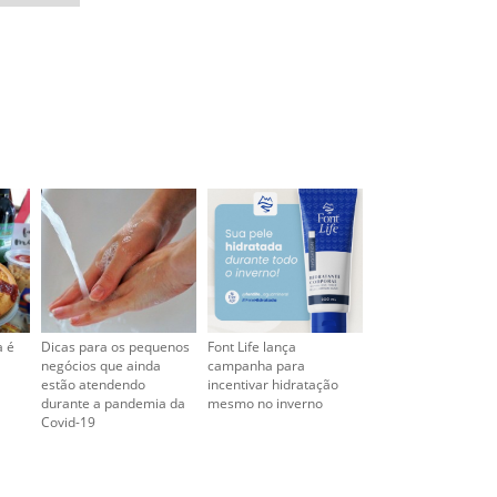
a é
Dicas para os pequenos
Font Life lança
negócios que ainda
campanha para
estão atendendo
incentivar hidratação
durante a pandemia da
mesmo no inverno
Covid-19