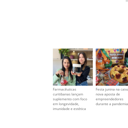
Farmacêuticas
Festa junina na caix
curitibanas lançam
nova aposta de
suplemento com foco
empreendedores
em longevidade,
durante a pandemia
imunidade e estética