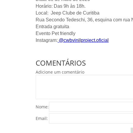
Horário: Das 9h às 18h.
Local: Jeep Clube de Curitiba
Rua Secondo Tedeschi, 36, esquina com rua N
Entrada gratuita
Evento Pet friendly
Instagram:
@cwbvinilproject.oficial
COMENTÁRIOS
Adicione um comentário
Nome:
Email: