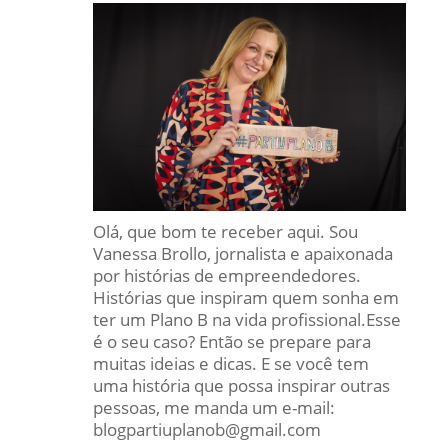
Olá, que bom te receber aqui. Sou
Vanessa Brollo, jornalista e apaixonada
por histórias de empreendedores.
Histórias que inspiram quem sonha em
ter um Plano B na vida profissional.Esse
é o seu caso? Então se prepare para
muitas ideias e dicas. E se você tem
uma história que possa inspirar outras
pessoas, me manda um e-mail:
blogpartiuplanob@gmail.com