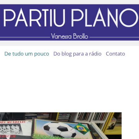
De tudo um pouco
Do blog para a rádio
Contato