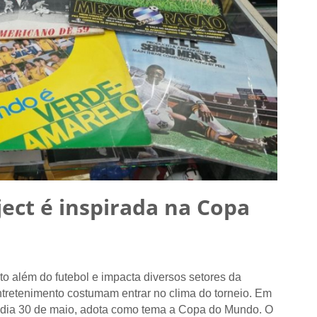
ject é inspirada na Copa
 além do futebol e impacta diversos setores da
ntretenimento costumam entrar no clima do torneio. Em
no dia 30 de maio, adota como tema a Copa do Mundo. O